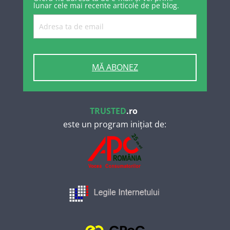
lunar cele mai recente articole de pe blog.
MĂ ABONEZ
TRUSTED
.ro
este un program inițiat de: