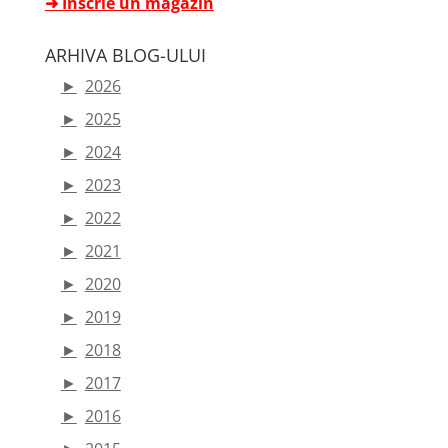
➜ Înscrie un magazin
ARHIVA BLOG-ULUI
►
2026
►
2025
►
2024
►
2023
►
2022
►
2021
►
2020
►
2019
►
2018
►
2017
►
2016