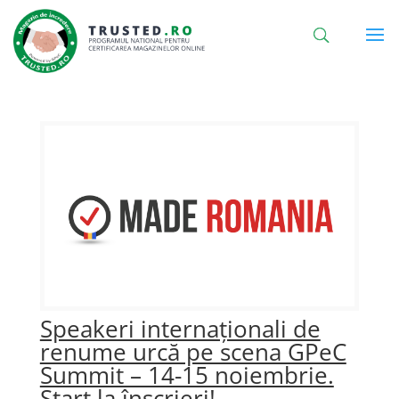
Speakeri internaționali de
renume urcă pe scena GPeC
Summit – 14-15 noiembrie.
Start la înscrieri!