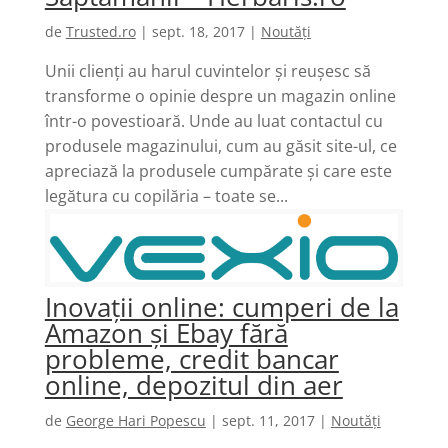
de
Trusted.ro
|
sept. 18, 2017
|
Noutăți
Unii clienți au harul cuvintelor și reușesc să
transforme o opinie despre un magazin online
într-o povestioară. Unde au luat contactul cu
produsele magazinului, cum au găsit site-ul, ce
apreciază la produsele cumpărate și care este
legătura cu copilăria – toate se...
Inovații online: cumperi de la
Amazon și Ebay fără
probleme, credit bancar
online, depozitul din aer
de
George Hari Popescu
|
sept. 11, 2017
|
Noutăți