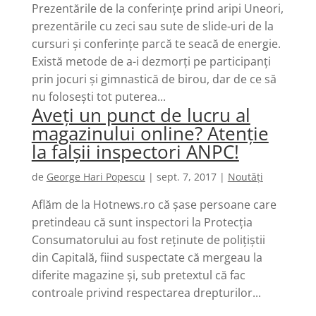
Prezentările de la conferințe prind aripi Uneori,
prezentările cu zeci sau sute de slide-uri de la
cursuri și conferințe parcă te seacă de energie.
Există metode de a-i dezmorți pe participanți
prin jocuri și gimnastică de birou, dar de ce să
nu folosești tot puterea...
Aveți un punct de lucru al
magazinului online? Atenție
la falșii inspectori ANPC!
de
George Hari Popescu
|
sept. 7, 2017
|
Noutăți
Aflăm de la Hotnews.ro că șase persoane care
pretindeau că sunt inspectori la Protecția
Consumatorului au fost reținute de polițiștii
din Capitală, fiind suspectate că mergeau la
diferite magazine și, sub pretextul că fac
controale privind respectarea drepturilor...