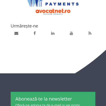
Urmărește-ne
Abonează-te la newsletter
Oferă-ne adresa ta de e-mail și vei primi