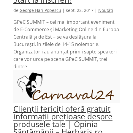
de
George Hari Popescu
|
sept. 22, 2017
|
Noutăți
GPeC SUMMIT – cel mai important eveniment
de E-Commerce și Marketing Online din Europa
Centrală și de Est – se va desfășura la
București, în zilele de 14-15 noiembrie.
Organizatorii au anunțat primii șapte speakeri
care vor urca pe scena GPeC SUMMIT, trei
dintre...
Clienții fericiți oferă gratuit
informații prețioase despre
produsele tale | Opinia
Săptămânii – Herbaris.ro