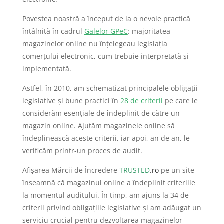
Povestea noastră a început de la o nevoie practică
întâlnită în cadrul
Galelor GPeC
: majoritatea
magazinelor online nu înțelegeau legislația
comerțului electronic, cum trebuie interpretată și
implementată.
Astfel, în 2010, am schematizat principalele obligații
legislative și bune practici în
28 de criterii
pe care le
considerăm esențiale de îndeplinit de către un
magazin online. Ajutăm magazinele online să
îndeplinească aceste criterii, iar apoi, an de an, le
verificăm printr-un proces de audit.
Afișarea Mărcii de Încredere
TRUSTED
.ro
pe un site
înseamnă că magazinul online a îndeplinit criteriile
la momentul auditului. În timp, am ajuns la 34 de
criterii privind obligațiile legislative și am adăugat un
serviciu crucial pentru dezvoltarea magazinelor