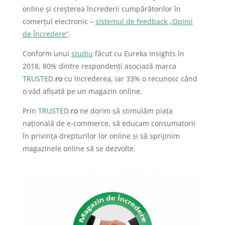
online și creșterea încrederii cumpărătorilor în
comerțul electronic –
sistemul de feedback „Opinii
de Încredere”
.
Conform unui
studiu
făcut cu Eureka Insights în
2018, 80% dintre respondenți asociază marca
TRUSTED.
ro
cu încrederea, iar 33% o recunosc când
o văd afișată pe un magazin online.
Prin
TRUSTED.
ro
ne dorim să stimulăm piața
națională de e-commerce, să educam consumatorii
în privința drepturilor lor online și să sprijinim
magazinele online să se dezvolte.