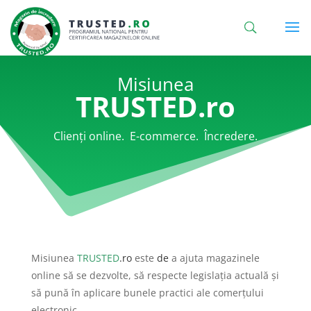
Misiunea
TRUSTED.ro
Clienți online. E-commerce. Încredere.
Misiunea
TRUSTED
.ro
este
de
a ajuta magazinele
online să se dezvolte, să respecte legislația actuală și
să pună în aplicare bunele practici ale comerțului
electronic.