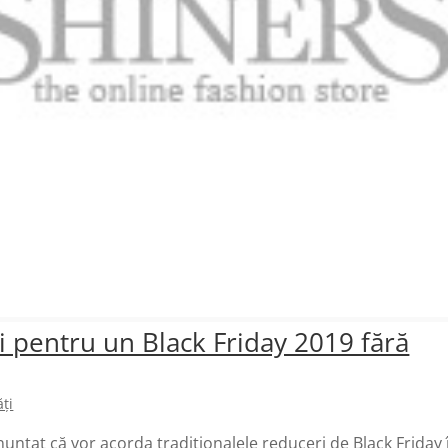
pentru un Black Friday 2019 fără
ți
nțat că vor acorda tradiționalele reduceri de Black Friday 