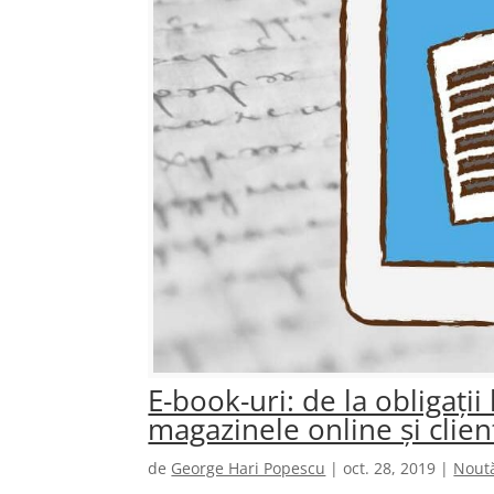
E-book-uri: de la obligații
magazinele online și clien
de
George Hari Popescu
|
oct. 28, 2019
|
Noută