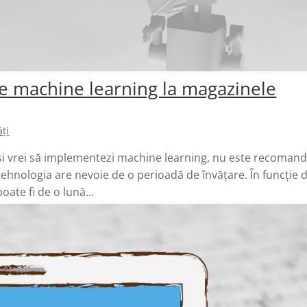
te machine learning la magazinele
ți
și vrei să implementezi machine learning, nu este recomand
 tehnologia are nevoie de o perioadă de învățare. În funcție 
ate fi de o lună...