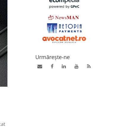
Urmărește-ne
cat