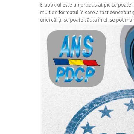
E-book-ul este un produs atipic ce poate f
mult de formatul în care a fost conceput ș
unei cărți: se poate căuta în el, se pot mar