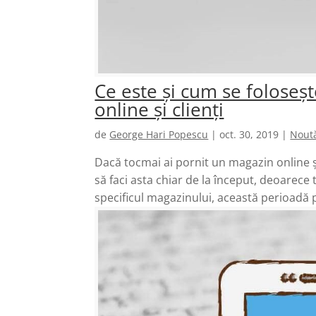
Ce este și cum se foloseș
online și clienți
de
George Hari Popescu
|
oct. 30, 2019
|
Noută
Dacă tocmai ai pornit un magazin online 
să faci asta chiar de la început, deoarece
specificul magazinului, această perioadă po