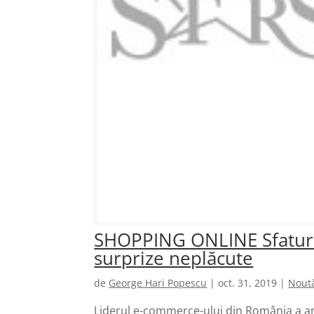
SHOPPING ONLINE Sfaturi 
surprize neplăcute
de
George Hari Popescu
|
oct. 31, 2019
|
Noută
Liderul e-commerce-ului din România a anu