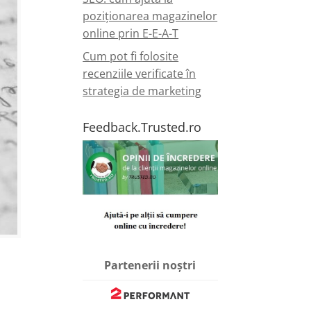
poziționarea magazinelor
online prin E-E-A-T
Cum pot fi folosite
recenziile verificate în
strategia de marketing
Feedback.Trusted.ro
Partenerii noștri