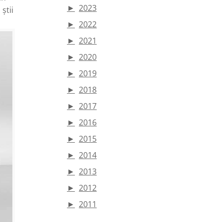
►
2023
știi
►
2022
►
2021
►
2020
►
2019
►
2018
►
2017
►
2016
►
2015
►
2014
►
2013
►
2012
►
2011