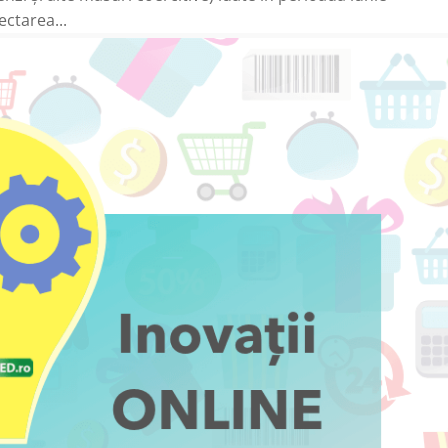
ectarea...