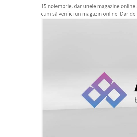
15 noiembrie, dar unele magazine online au
cum să verifici un magazin online. Dar de B