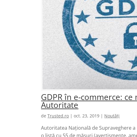
GDPR în e-commerce: ce m
Autoritate
de
Trusted.ro
|
oct. 23, 2019
|
Noutăți
Autoritatea Naţională de Supraveghere a 
o listă cu 55 de măsuri (avertismente, amen