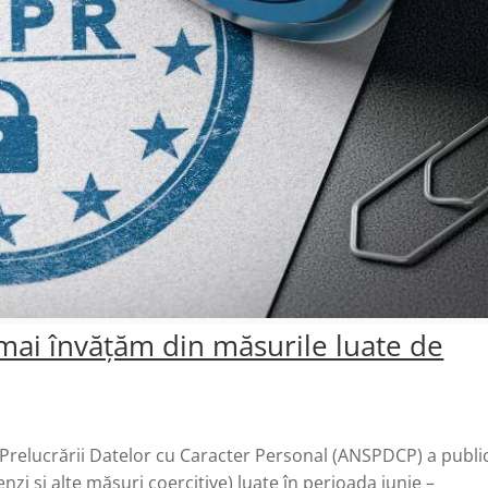
ai învățăm din măsurile luate de
Prelucrării Datelor cu Caracter Personal (ANSPDCP) a publi
zi și alte măsuri coercitive) luate în perioada iunie –