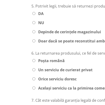
5.
Potrivit legii, trebuie să returnezi prod
DA
NU
Depinde de cerințele magazinului
Doar dacă se poate reconstitui amb
6.
La returnarea produsului, ce fel de servi
Poșta română
Un serviciu de curierat privat
Orice serviciu doresc
Același serviciu ca la primirea come
7.
Cât este valabilă garanția legală de con