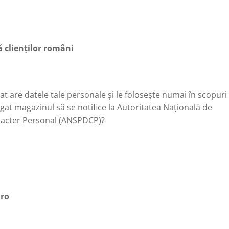
 clienților români
t are datele tale personale și le folosește numai în scopuri
gat magazinul să se notifice la Autoritatea Națională de
aracter Personal (ANSPDCP)?
.ro