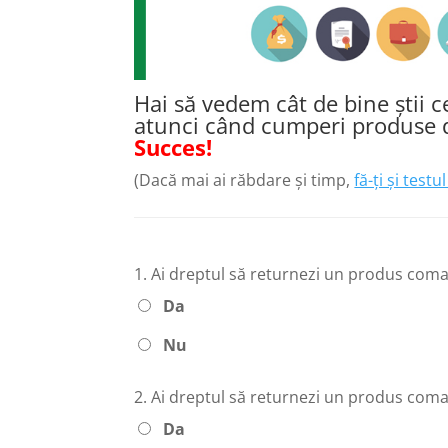
Hai să vedem cât de bine știi 
atunci când cumperi produse d
Succes!
(Dacă mai ai răbdare și timp,
fă-ți și test
1.
Ai dreptul să returnezi un produs com
Da
Nu
2.
Ai dreptul să returnezi un produs coman
Da