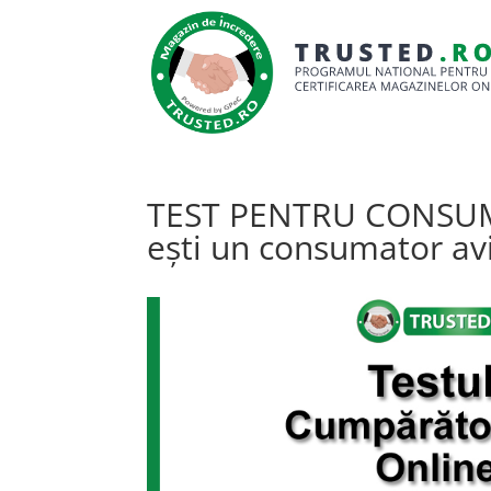
TEST PENTRU CONSUMA
ești un consumator av