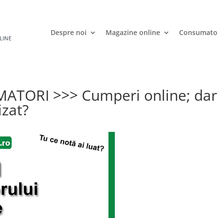
Despre noi
Magazine online
Consumato
TORI >>> Cumperi online; dar
izat?