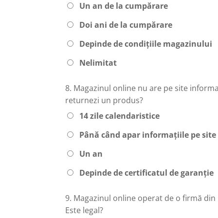
Un an de la cumpărare
Doi ani de la cumpărare
Depinde de condițiile magazinului
Nelimitat
8.
Magazinul online nu are pe site informaț
returnezi un produs?
14 zile calendaristice
Până când apar informațiile pe site
Un an
Depinde de certificatul de garanție
9.
Magazinul online operat de o firmă din 
Este legal?