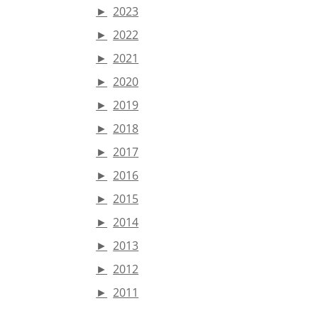
►
2023
►
2022
►
2021
►
2020
►
2019
►
2018
►
2017
►
2016
►
2015
►
2014
►
2013
►
2012
►
2011