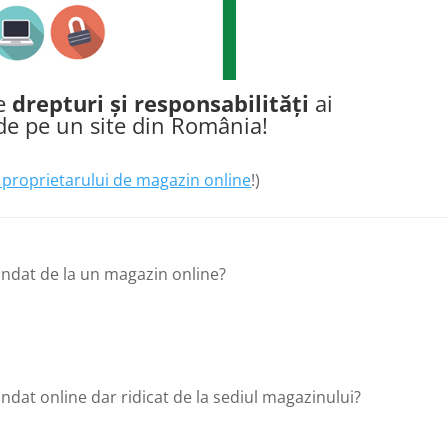
ce
drepturi și responsabilități
ai
e pe un site din România!
ul proprietarului de magazin online
!)
andat de la un magazin online?
dat online dar ridicat de la sediul magazinului?