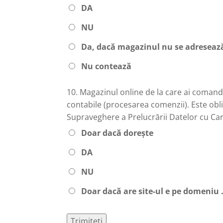
DA
NU
Da, dacă magazinul nu se adresează
Nu contează
10.
Magazinul online de la care ai comanda
contabile (procesarea comenzii). Este obli
Supraveghere a Prelucrării Datelor cu C
Doar dacă dorește
DA
NU
Doar dacă are site-ul e pe domeniu 