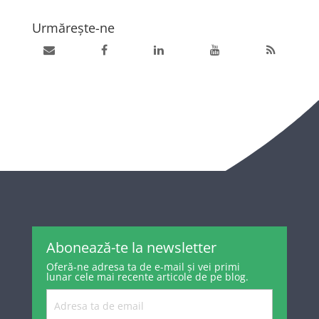
Urmărește-ne
Abonează-te la newsletter
Oferă-ne adresa ta de e-mail și vei primi
lunar cele mai recente articole de pe blog.