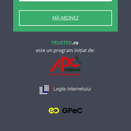
MĂ ABONEZ
TRUSTED
.ro
este un program inițiat de: