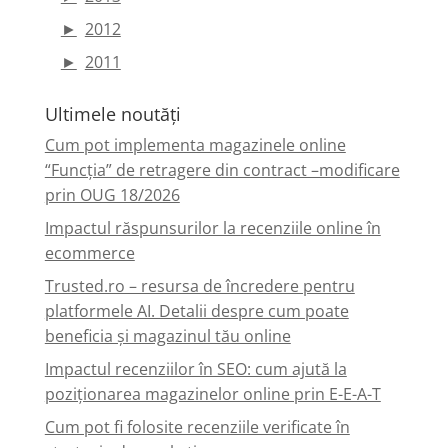
►
2012
►
2011
Ultimele noutăți
Cum pot implementa magazinele online
“Funcția” de retragere din contract –modificare
prin OUG 18/2026
Impactul răspunsurilor la recenziile online în
ecommerce
Trusted.ro – resursa de încredere pentru
platformele AI. Detalii despre cum poate
beneficia și magazinul tău online
Impactul recenziilor în SEO: cum ajută la
poziționarea magazinelor online prin E-E-A-T
Cum pot fi folosite recenziile verificate în