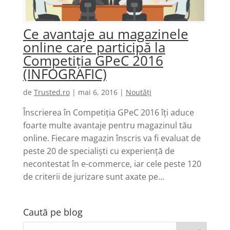
Ce avantaje au magazinele
online care participă la
Competiția GPeC 2016
(INFOGRAFIC)
de
Trusted.ro
|
mai 6, 2016
|
Noutăți
Înscrierea în Competiția GPeC 2016 îți aduce
foarte multe avantaje pentru magazinul tău
online. Fiecare magazin înscris va fi evaluat de
peste 20 de specialiști cu experiență de
necontestat în e-commerce, iar cele peste 120
de criterii de jurizare sunt axate pe...
Caută pe blog