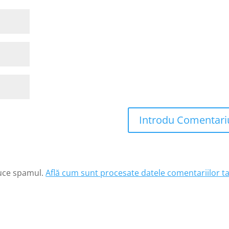
Introdu Comentari
duce spamul.
Află cum sunt procesate datele comentariilor ta