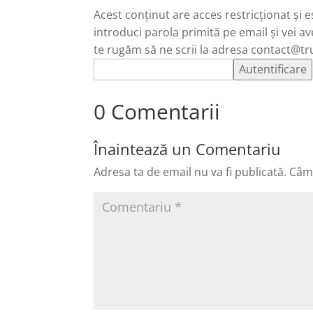
Acest conținut are acces restricționat și 
introduci parola primită pe email și vei av
te rugăm să ne scrii la adresa contact@tr
0 Comentarii
Înaintează un Comentariu
Adresa ta de email nu va fi publicată.
Câmp