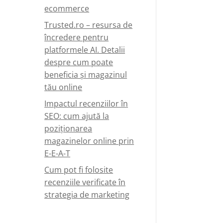
ecommerce
Trusted.ro – resursa de
încredere pentru
platformele AI. Detalii
despre cum poate
beneficia și magazinul
tău online
Impactul recenziilor în
SEO: cum ajută la
poziționarea
magazinelor online prin
E-E-A-T
Cum pot fi folosite
recenziile verificate în
strategia de marketing