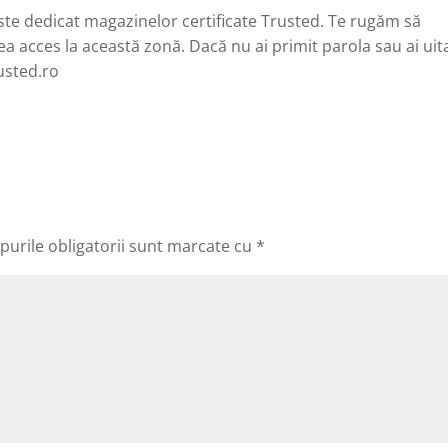
este dedicat magazinelor certificate Trusted. Te rugăm să
ea acces la această zonă. Dacă nu ai primit parola sau ai uit
usted.ro
urile obligatorii sunt marcate cu
*