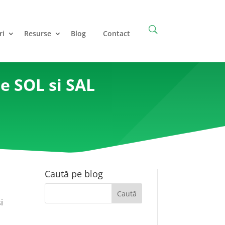
ri
Resurse
Blog
Contact
e SOL si SAL
Caută pe blog
i