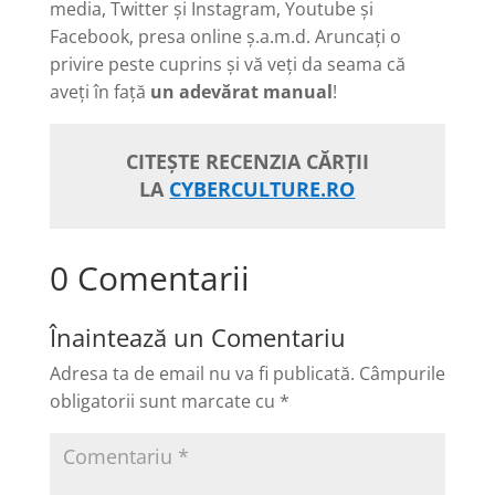
media, Twitter și Instagram, Youtube și
Facebook, presa online ș.a.m.d. Aruncați o
privire peste cuprins și vă veți da seama că
aveți în față
un adevărat manual
!
CITEȘTE RECENZIA CĂRȚII
LA
CYBERCULTURE.RO
0 Comentarii
Înaintează un Comentariu
Adresa ta de email nu va fi publicată.
Câmpurile
obligatorii sunt marcate cu
*