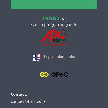
TRUSTED
.ro
este un program inițiat de:
Contact:
contact@trusted.ro