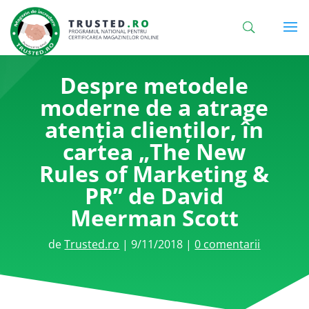
Despre metodele
moderne de a atrage
atenția clienților, în
cartea „The New
Rules of Marketing &
PR” de David
Meerman Scott
de
Trusted.ro
|
9/11/2018
|
0 comentarii