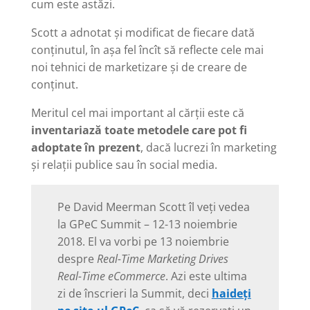
cum este astăzi.
Scott a adnotat și modificat de fiecare dată
conținutul, în așa fel încît să reflecte cele mai
noi tehnici de marketizare și de creare de
conținut.
Meritul cel mai important al cărții este că
inventariază toate metodele care pot fi
adoptate în prezent
, dacă lucrezi în marketing
și relații publice sau în social media.
Pe David Meerman Scott îl veți vedea
la GPeC Summit – 12-13 noiembrie
2018. El va vorbi pe 13 noiembrie
despre
Real-Time Marketing Drives
Real-Time eCommerce
. Azi este ultima
zi de înscrieri la Summit, deci
haideți