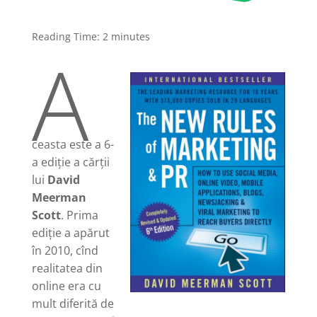
Reading Time:
2
minutes
A
ceasta este a 6-
a ediție a cărții
lui
David
Meerman
Scott
. Prima
ediție a apărut
în 2010, cînd
realitatea din
online era cu
mult diferită de