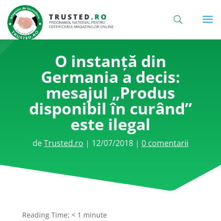
O instanță din
Germania a decis:
mesajul „Produs
disponibil în curând”
este ilegal
de
Trusted.ro
|
12/07/2018
|
0 comentarii
Reading Time:
< 1
minute