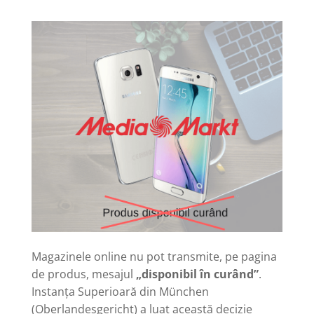
Magazinele online nu pot transmite, pe pagina
de produs, mesajul
„disponibil în curând”
.
Instanța Superioară din
München
(Oberlandesgericht) a luat această decizie