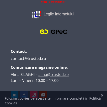
Contact:
contact@trusted.ro
Comunicare magazine online:
Alina SILAGHI
–
alina@trusted.ro
Luni – Vineri : 10:00 – 17:00