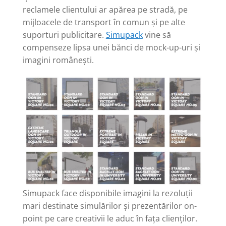
reclamele clientului ar apărea pe stradă, pe
mijloacele de transport în comun și pe alte
suporturi publicitare.
Simupack
vine să
compenseze lipsa unei bănci de mock-up-uri și
imagini românești.
Simupack face disponibile imagini la rezoluții
mari destinate simulărilor și prezentărilor on-
point pe care creativii le aduc în fața clienților.