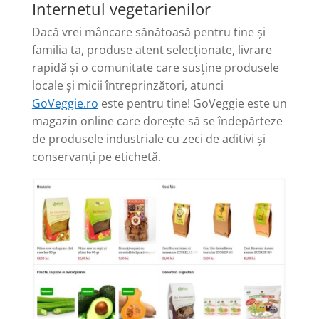
Internetul vegetarienilor
Dacă vrei mâncare sănătoasă pentru tine și
familia ta, produse atent selecționate, livrare
rapidă și o comunitate care susține produsele
locale și micii întreprinzători, atunci
GoVeggie.ro
este pentru tine! GoVeggie este un
magazin online care dorește să se îndepărteze
de produsele industriale cu zeci de aditivi și
conservanți pe etichetă.