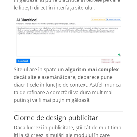
le lipești direct în interfața site-ului.
Site-ul are în spate un
algoritm mai complex
decât altele asemănătoare, deoarece pune
diacriticele în funcție de context. Astfel, munca
ta de rafinare a corectării va dura mult mai
puțin și va fi mai puțin migăloasă.
Ciorne de design publicitar
Dacă lucrezi în publicitate, știi cât de mult timp
îți ia să creezi simulări ale modului în care