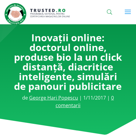
Inovații online:
doctorul online,
produse bio la un click
distanță, diacritice
inteligente, simulări
de panouri publicitare
de
George Hari Popescu
|
1/11/2017
|
0
comentarii