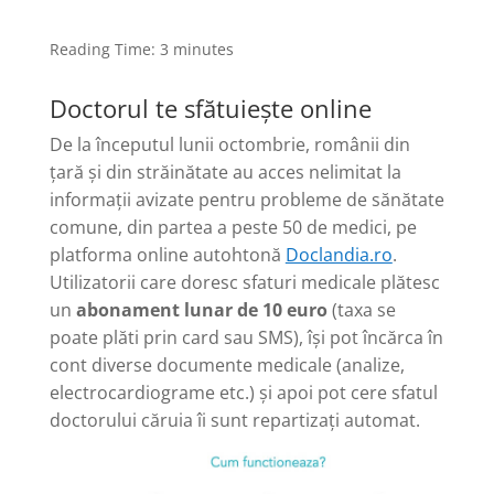
Reading Time:
3
minutes
Doctorul te sfătuiește online
De la începutul lunii octombrie, românii din
țară și din străinătate au acces nelimitat la
informații avizate pentru probleme de sănătate
comune, din partea a peste 50 de medici, pe
platforma online autohtonă
Doclandia.ro
.
Utilizatorii care doresc sfaturi medicale plătesc
un
abonament lunar de 10 euro
(taxa se
poate plăti prin card sau SMS), își pot încărca în
cont diverse documente medicale (analize,
electrocardiograme etc.) și apoi pot cere sfatul
doctorului căruia îi sunt repartizați automat.