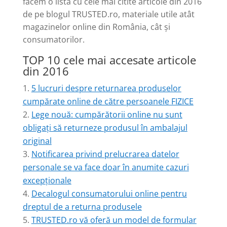
facem o listă cu cele mai citite articole din 2016
de pe blogul TRUSTED.ro, materiale utile atât
magazinelor online din România, cât și
consumatorilor.
TOP 10 cele mai accesate articole
din 2016
5 lucruri despre returnarea produselor
cumpărate online de către persoanele FIZICE
Lege nouă: cumpărătorii online nu sunt
obligați să returneze produsul în ambalajul
original
Notificarea privind prelucrarea datelor
personale se va face doar în anumite cazuri
excepționale
Decalogul consumatorului online pentru
dreptul de a returna produsele
TRUSTED.ro vă oferă un model de formular