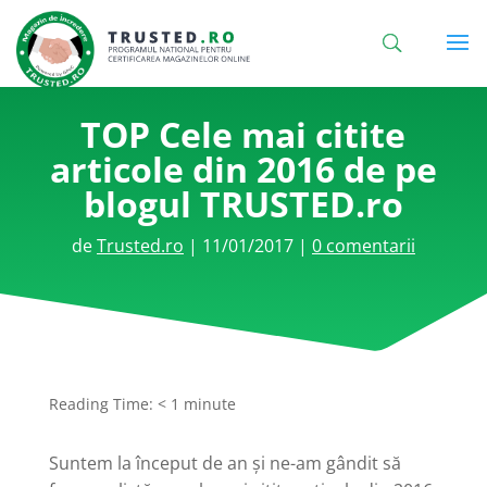
TOP Cele mai citite
articole din 2016 de pe
blogul TRUSTED.ro
de
Trusted.ro
|
11/01/2017
|
0 comentarii
Reading Time:
< 1
minute
Suntem la început de an și ne-am gândit să