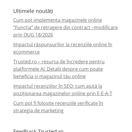
Ultimele noutăți
Cum pot implementa magazinele online
“Funcția” de retragere din contract –modificare
prin OUG 18/2026
Impactul răspunsurilor la recenziile online în
ecommerce
Trusted.ro – resursa de încredere pentru
platformele AI. Detalii despre cum poate
beneficia și magazinul tău online
Impactul recenziilor în SEO: cum ajută la
poziționarea magazinelor online prin E-E-A-T
Cum pot fi folosite recenziile verificate în
strategia de marketing
Feedback.Trusted.ro