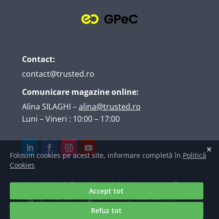
Contact:
contact@trusted.ro
Comunicare magazine online:
Alina SILAGHI
–
alina@trusted.ro
Luni – Vineri : 10:00 – 17:00
A.N.P.C.
| © Texte, imagini, elemente grafice,
logo și marcă înregistrată deținute de
S.C.
TRUSTED INTERNET SRL
. Raportări ale