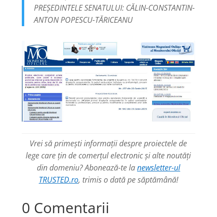
PREŞEDINTELE SENATULUI: CĂLIN-CONSTANTIN-
ANTON POPESCU-TĂRICEANU
Vrei să primești informații despre proiectele de
lege care țin de comerțul electronic și alte noutăți
din domeniu
? Abonează-te la
newsletter-ul
TRUSTED.ro
, trimis o dată pe săptămână!
0 Comentarii