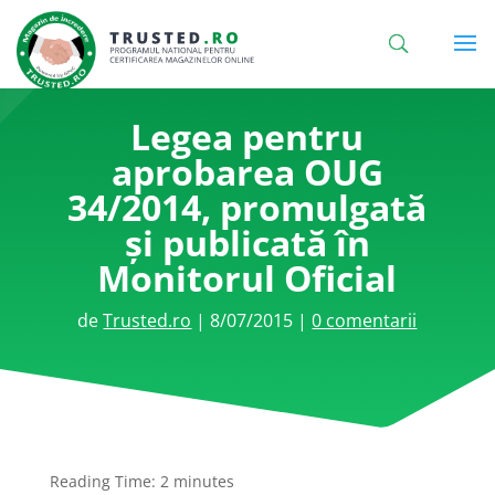
Legea pentru
aprobarea OUG
34/2014, promulgată
și publicată în
Monitorul Oficial
de
Trusted.ro
|
8/07/2015
|
0 comentarii
Reading Time:
2
minutes