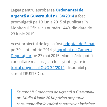
Legea pentru aprobarea
Ordonanţei de
urgenţă a Guvernului nr. 34/2014
a fost
promulgată pe 19 iunie 2015 și publicată în
Monitorul Oficial cu numărul 449, din data de
23 iunie 2015.
Acest proiectul de lege a fost
adoptat de Senat
pe 30 septembrie 2014 și
aprobat de Camera
Deputaților
pe 27 mai 2015. Modificările pot fi
consultate mai jos și au fost și integrate în
textul original al OUG 34/2014
, disponibil pe
site-ul TRUSTED.ro.
Se aprobă Ordonanţa de urgenţă a Guvernului
nr. 34 din 4 iunie 2014 privind drepturile
consumatorilor în cadrul contractelor încheiate