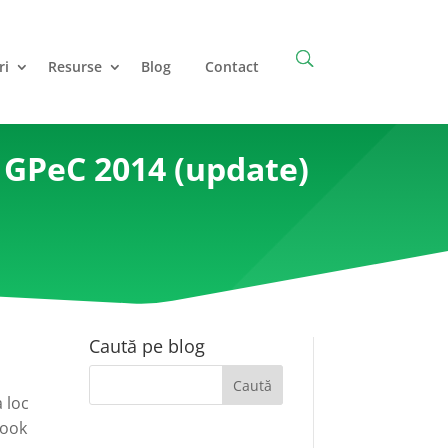
ri
Resurse
Blog
Contact
 GPeC 2014 (update)
Caută pe blog
 loc
book