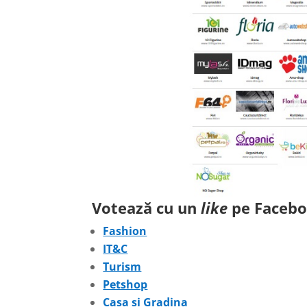
Votează cu un
like
pe Faceboo
Fashion
IT&C
Turism
Petshop
Casa si Gradina