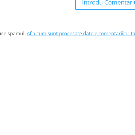
Introdu Comentari
duce spamul.
Află cum sunt procesate datele comentariilor ta