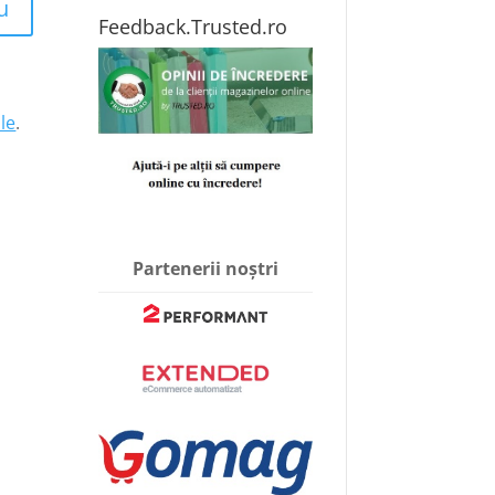
u
Feedback.Trusted.ro
le
.
Partenerii noștri