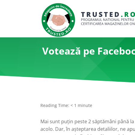
Votează pe Faceboo
Reading Time:
< 1
minute
Mai sunt puțin peste 2 săptămâni până la 
acolo. Dar, în așteptarea detaliilor, ne 