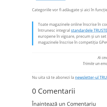
Categoriile vor fi adăugate și aici în fun
Toate magazinele online înscrise în c
întrunesc integral
standardele TRUST
europene în vigoare, precum și un set
magazinele înscrise în competiția GPe
Ai ce
Trimite un em
Nu uita să te abonezi la
newsletter-ul TR
0 Comentarii
Înaintează un Comentariu