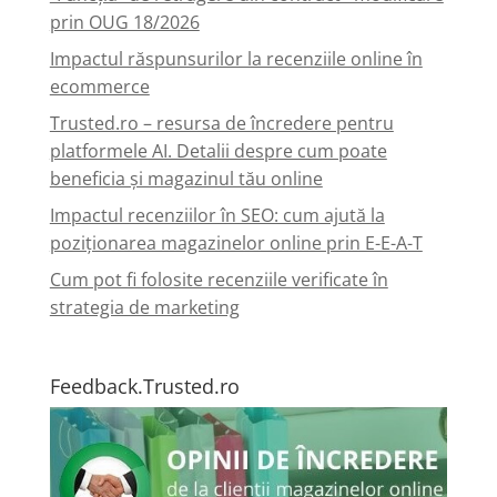
prin OUG 18/2026
Impactul răspunsurilor la recenziile online în
ecommerce
Trusted.ro – resursa de încredere pentru
platformele AI. Detalii despre cum poate
beneficia și magazinul tău online
Impactul recenziilor în SEO: cum ajută la
poziționarea magazinelor online prin E-E-A-T
Cum pot fi folosite recenziile verificate în
strategia de marketing
Feedback.Trusted.ro