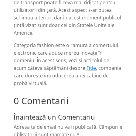
de transport poate fi ceva mai ridicat pentru
utilizatorii din țară. Acest aspect s-ar putea
schimba ulterior, dar în acest moment publicul
țintă vizat sunt doar cei din Statele Unite ale
Americii.
Categoria fashion este o ramură a comerțului
electronic care aduce mereu inovații în
domeniu. În acest sens, vezi și articolul de
acum câteva săptămâni despre
Fitle
, compania
care dorește introducerea unei cabine de
probă virtuală.
0 Comentarii
Înaintează un Comentariu
Adresa ta de email nu va fi publicată.
Câmpurile
obligatorii sunt marcate cu
*