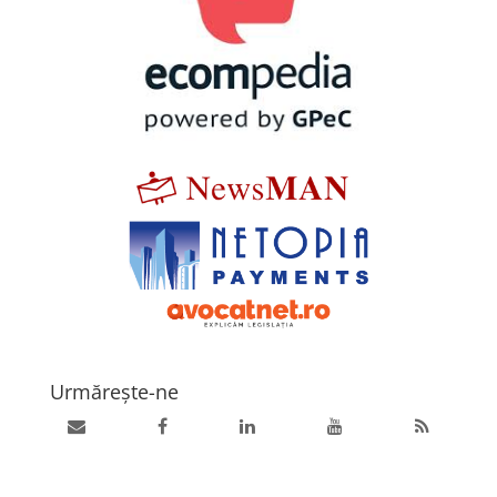
Urmărește-ne