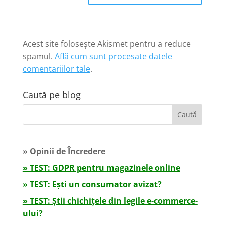
Acest site folosește Akismet pentru a reduce
spamul.
Află cum sunt procesate datele
comentariilor tale
.
Caută pe blog
» Opinii de Încredere
» TEST: GDPR pentru magazinele online
» TEST: Ești un consumator avizat?
» TEST: Știi chichițele din legile e-commerce-
ului?