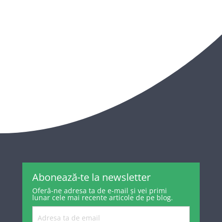
Abonează-te la newsletter
Oferă-ne adresa ta de e-mail și vei primi
lunar cele mai recente articole de pe blog.