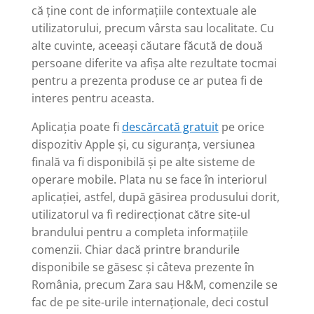
că ține cont de informațiile contextuale ale
utilizatorului, precum vârsta sau localitate. Cu
alte cuvinte, aceeași căutare făcută de două
persoane diferite va afișa alte rezultate tocmai
pentru a prezenta produse ce ar putea fi de
interes pentru aceasta.
Aplicația poate fi
descărcată gratuit
pe orice
dispozitiv Apple și, cu siguranța, versiunea
finală va fi disponibilă și pe alte sisteme de
operare mobile. Plata nu se face în interiorul
aplicației, astfel, după găsirea produsului dorit,
utilizatorul va fi redirecționat către site-ul
brandului pentru a completa informațiile
comenzii. Chiar dacă printre brandurile
disponibile se găsesc și câteva prezente în
România, precum Zara sau H&M, comenzile se
fac de pe site-urile internaționale, deci costul