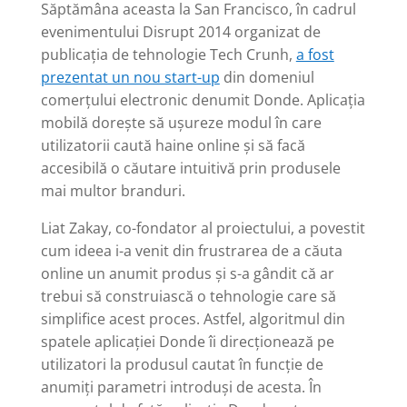
Săptămâna aceasta la San Francisco, în cadrul
evenimentului Disrupt 2014 organizat de
publicația de tehnologie Tech Crunh,
a fost
prezentat un nou start-up
din domeniul
comerțului electronic denumit Donde. Aplicația
mobilă dorește să ușureze modul în care
utilizatorii caută haine online și să facă
accesibilă o căutare intuitivă prin produsele
mai multor branduri.
Liat Zakay, co-fondator al proiectului, a povestit
cum ideea i-a venit din frustrarea de a căuta
online un anumit produs și s-a gândit că ar
trebui să construiască o tehnologie care să
simplifice acest proces. Astfel, algoritmul din
spatele aplicației Donde îi direcționează pe
utilizatori la produsul cautat în funcție de
anumiți parametri introduși de acesta. În