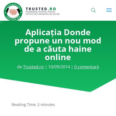
Aplicația Donde
propune un nou mod
de a căuta haine
online
de
Trusted.ro
|
10/09/2014
|
0 comentarii
Reading Time:
2
minutes