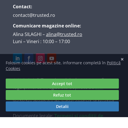
Contact:
contact@trusted.ro
Comunicare magazine online:
Alina SILAGHI
–
alina@trusted.ro
Luni – Vineri : 10:00 – 17:00
A.N.P.C.
| © Texte, imagini, elemente grafice,
logo și marcă înregistrată deținute de
S.C.
TRUSTED INTERNET SRL
. Raportări ale
încălcării dreptului de autor: contact at trusted
dot ro.
Documente legale:
Termeni și condiții de
utilizare a site-ului Trusted.ro
/
Politica de