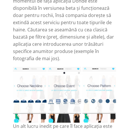
momentul de față aplicația Donde este
disponibilă în versiunea beta și funcționează
doar pentru rochii, însă compania dorește să
extindă acest serviciu pentru toate tipurile de
haine. Căutarea se aseamănă cu cea clasică
bazată pe filtre (preț, dimensiune și altele), dar
aplicația cere introducerea unor trăsături
specifice anumitor produse (exemple în
fotografia de mai jos).
Un alt lucru inedit pe care îl face aplicația este