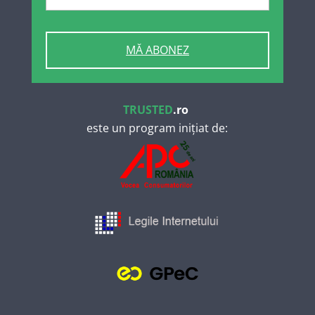
MĂ ABONEZ
TRUSTED
.ro
este un program inițiat de: