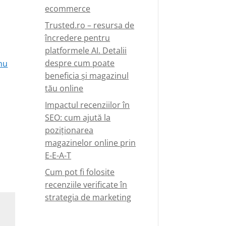
ecommerce
Trusted.ro – resursa de
încredere pentru
platformele AI. Detalii
despre cum poate
nu
beneficia și magazinul
tău online
Impactul recenziilor în
SEO: cum ajută la
poziționarea
magazinelor online prin
E-E-A-T
Cum pot fi folosite
recenziile verificate în
strategia de marketing