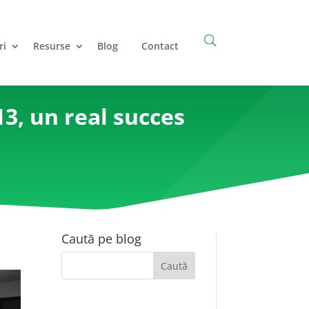
ri
Resurse
Blog
Contact
3, un real succes
Caută pe blog