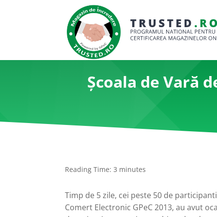
Școala de Vară d
Reading Time:
3
minutes
Timp de 5 zile, cei peste 50 de participant
Comert Electronic GPeC 2013, au avut oca