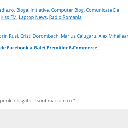
dia.ro
,
Blogal Initiative
,
Computer Blog
,
Comunicate De
,
Kiss FM
,
Laptop News
,
Radio Romania
orin Rusi
,
Cristi Dorombach
,
Marius Calugaru
,
Alex Mihailea
 de Facebook a Galei Premiilor E-Commerce
.
urile obligatorii sunt marcate cu
*