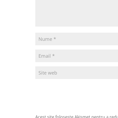
Acest site folosește Akismet pentru a re