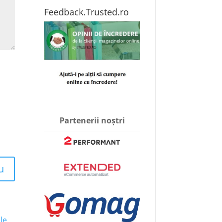
Feedback.Trusted.ro
Partenerii noștri
u
le
.