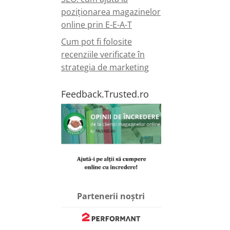
poziționarea magazinelor
online prin E-E-A-T
Cum pot fi folosite
recenziile verificate în
strategia de marketing
Feedback.Trusted.ro
Partenerii noștri