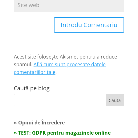
Introdu Comentariu
Acest site folosește Akismet pentru a reduce
spamul.
Află cum sunt procesate datele
comentariilor tale
.
Caută pe blog
» Opinii de Încredere
» TEST: GDPR pentru magazinele online