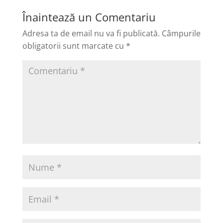
Înaintează un Comentariu
Adresa ta de email nu va fi publicată.
Câmpurile
obligatorii sunt marcate cu
*