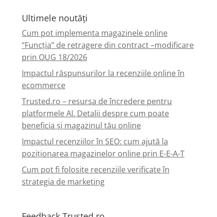
Ultimele noutăți
Cum pot implementa magazinele online
“Funcția” de retragere din contract –modificare
prin OUG 18/2026
Impactul răspunsurilor la recenziile online în
ecommerce
Trusted.ro – resursa de încredere pentru
platformele AI. Detalii despre cum poate
beneficia și magazinul tău online
Impactul recenziilor în SEO: cum ajută la
poziționarea magazinelor online prin E-E-A-T
Cum pot fi folosite recenziile verificate în
strategia de marketing
Feedback.Trusted.ro