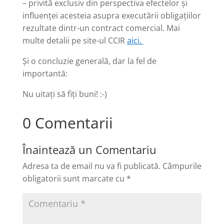
– privită exclusiv din perspectiva efectelor și
influenței acesteia asupra executării obligațiilor
rezultate dintr-un contract comercial. Mai
multe detalii pe site-ul CCIR
aici.
Și o concluzie generală, dar la fel de
importantă:
Nu uitați să fiți buni! :-)
0 Comentarii
Înaintează un Comentariu
Adresa ta de email nu va fi publicată.
Câmpurile
obligatorii sunt marcate cu
*