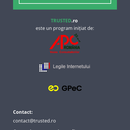
TRUSTED
.ro
este un program inițiat de:
Contact:
contact@trusted.ro