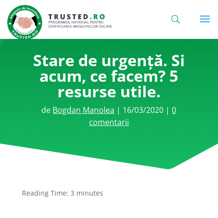
Stare de urgență. Si
acum, ce facem? 5
resurse utile.
de
Bogdan Manolea
|
16/03/2020
|
0
comentarii
Reading Time:
3
minutes