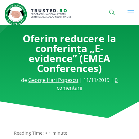
Oferim reducere la
conferința „E-
evidence” (EMEA
Conferences)
de
George Hari Popescu
|
11/11/2019
|
0
comentarii
Reading Time:
< 1
minute