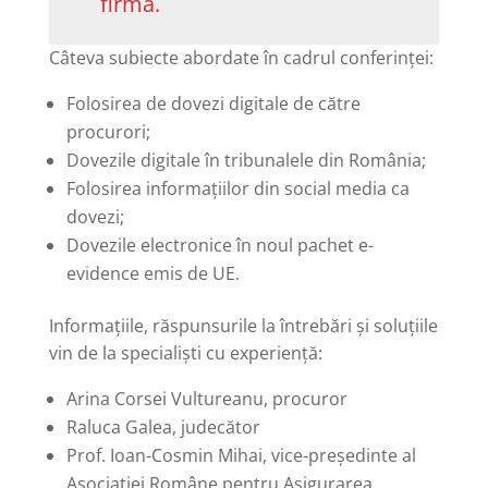
firmă.
Câteva subiecte abordate în cadrul conferinței:
Folosirea de dovezi digitale de către
procurori;
Dovezile digitale în tribunalele din România;
Folosirea informațiilor din social media ca
dovezi;
Dovezile electronice în noul pachet e-
evidence emis de UE.
Informațiile, răspunsurile la întrebări și soluțiile
vin de la specialiști cu experiență:
Arina Corsei Vultureanu, procuror
Raluca Galea, judecător
Prof. Ioan-Cosmin Mihai, vice-președinte al
Asociației Române pentru Asigurarea