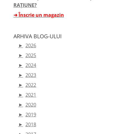
RAȚIUNE?
➜ Înscrie un magazin
ARHIVA BLOG-ULUI
►
2026
►
2025
►
2024
►
2023
►
2022
►
2021
►
2020
►
2019
►
2018