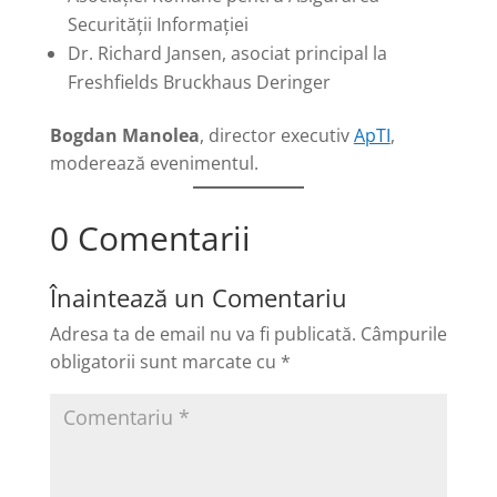
Securității Informației
Dr. Richard Jansen, asociat principal la
Freshfields Bruckhaus Deringer
Bogdan Manolea
, director executiv
ApTI
,
moderează evenimentul.
0 Comentarii
Înaintează un Comentariu
Adresa ta de email nu va fi publicată.
Câmpurile
obligatorii sunt marcate cu
*