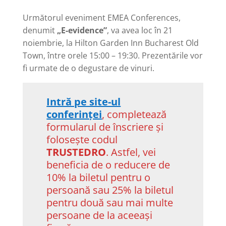
Următorul eveniment EMEA Conferences,
denumit
„E-evidence”
, va avea loc în 21
noiembrie, la Hilton Garden Inn Bucharest Old
Town, între orele 15:00 – 19:30. Prezentările vor
fi urmate de o degustare de vinuri.
Intră pe site-ul
conferinței
, completează
formularul de înscriere și
folosește codul
TRUSTEDRO
. Astfel, vei
beneficia de o reducere de
10% la biletul pentru o
persoană sau 25% la biletul
pentru două sau mai multe
persoane de la aceeași