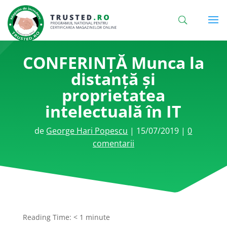
CONFERINȚĂ Munca la
distanță și
proprietatea
intelectuală în IT
de
George Hari Popescu
|
15/07/2019
|
0
comentarii
Reading Time:
< 1
minute