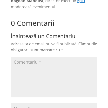
Bogdan Manolea
, director executiv
ApTI
,
moderează evenimentul.
0 Comentarii
Înaintează un Comentariu
Adresa ta de email nu va fi publicată.
Câmpurile
obligatorii sunt marcate cu
*