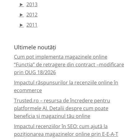
►
2013
►
2012
►
2011
Ultimele noutăți
Cum pot implementa magazinele online
“Funcția” de retragere din contract –modificare
prin OUG 18/2026
Impactul răspunsurilor la recenziile online în
ecommerce
Trusted.ro – resursa de încredere pentru
platformele AI. Detalii despre cum poate
beneficia și magazinul tău online
Impactul recenziilor în SEO: cum ajută la
poziționarea magazinelor online prin E-E-A-T