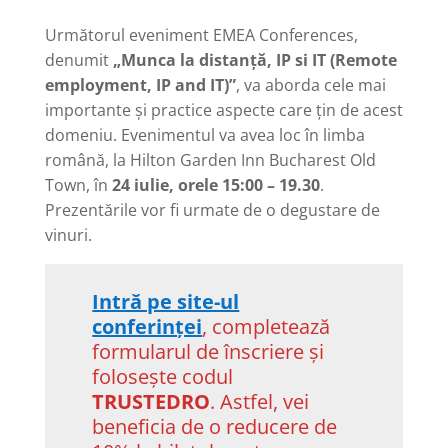
Următorul eveniment EMEA Conferences,
denumit
„Munca la distanță, IP si IT (Remote
employment, IP and IT)”
, va aborda cele mai
importante și practice aspecte care țin de acest
domeniu. Evenimentul va avea loc în limba
română, la Hilton Garden Inn Bucharest Old
Town, în
24 iulie, orele 15:00 – 19.30
.
Prezentările vor fi urmate de o degustare de
vinuri.
Intră pe site-ul
conferinței
, completează
formularul de înscriere și
folosește codul
TRUSTEDRO
. Astfel, vei
beneficia de o reducere de