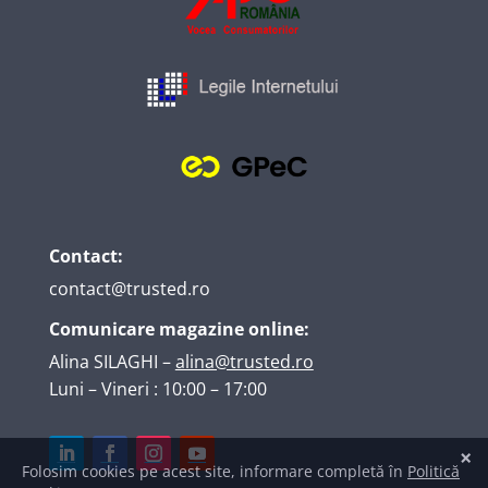
Contact:
contact@trusted.ro
Comunicare magazine online:
Alina SILAGHI
–
alina@trusted.ro
Luni – Vineri : 10:00 – 17:00