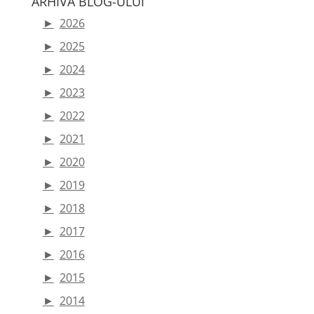
ARHIVA BLOG-ULUI
►
2026
►
2025
►
2024
►
2023
►
2022
►
2021
►
2020
►
2019
►
2018
►
2017
►
2016
►
2015
►
2014