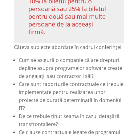
10% la biletul pentru o
persoană sau 25% la biletul
pentru două sau mai multe
persoane de la aceeași
firmă.
Câteva subiecte abordate în cadrul conferinței:
Cum se asigură o companie că are drepturi
depline asupra programelor software create
de angajații sau contractorii săi?
Care sunt raporturile contractuale ce trebuie
implementate pentru realizarea unor
proiecte pe durată determinată în domeniul
IT?
De ce trebuie ținut seama în cazul detașării
transfrontaliere?
Ce clauze contractuale legate de programul