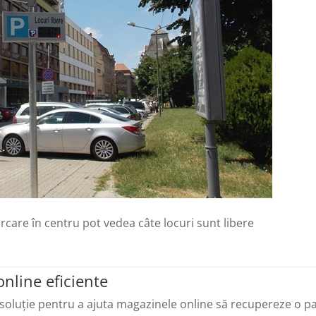
arcare în centru pot vedea câte locuri sunt libere
nline eficiente
 soluție pentru a ajuta magazinele online să recupereze o p