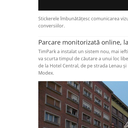
Stickerele îmbunătățesc comunicarea vizual
conversiilor.
Parcare monitorizată online, l
TimPark a instalat un sistem nou, mai iefti
va scurta timpul de căutare a unui loc li
de la Hotel Central, de pe strada Lenau și 
Modex.