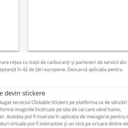
are reţea cu staţii de carburanţi şi parteneri de servicii din
eptanţă în 42 de ţări europene. Descarcă aplicația pentru
e devin stickere
ugat serviciul Clickable Stickers pe platforma sa de vânzări 
ormă imaginile încărcate pe site de cei care vând haine,
ker. Acestea pot fi inserate în aplicația de mesagerie pentru 
uri virtuale pot fi interactive și un click pe oricare dintre el