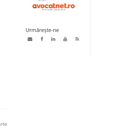
Urmărește-ne
arte