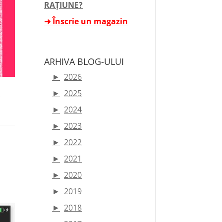
RAȚIUNE?
➜ Înscrie un magazin
ARHIVA BLOG-ULUI
►
2026
►
2025
.
►
2024
►
2023
►
2022
►
2021
►
2020
►
2019
►
2018