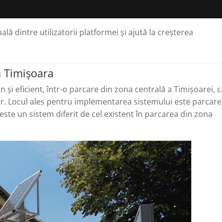
ă dintre utilizatorii platformei și ajută la creșterea
a Timișoara
n și eficient, într-o parcare din zona centrală a Timișoarei, 
ber. Locul ales pentru implementarea sistemului este parcar
este un sistem diferit de cel existent în parcarea din zona