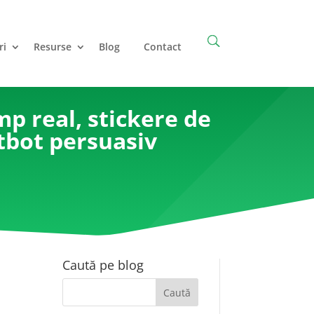
ri
Resurse
Blog
Contact
mp real, stickere de
tbot persuasiv
Caută pe blog