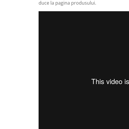
duce la pagina produsului.