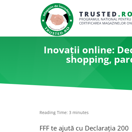
Inovații online: De
shopping, par
Reading Time:
3
minutes
FFF te ajută cu Declarația 200