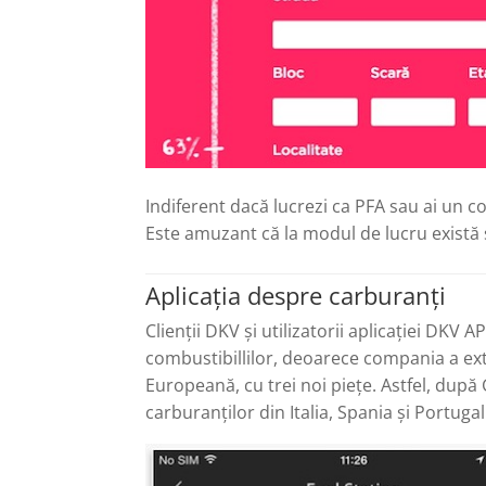
Indiferent dacă lucrezi ca PFA sau ai un co
Este amuzant că la modul de lucru există ș
Aplicația despre carburanți
Clienţii DKV şi utilizatorii aplicaţiei DKV 
combustibillilor, deoarece compania a ext
Europeană, cu trei noi pieţe. Astfel, după 
carburanţilor din Italia, Spania şi Portugal