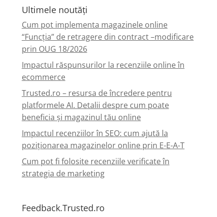
Ultimele noutăți
Cum pot implementa magazinele online
“Funcția” de retragere din contract –modificare
prin OUG 18/2026
Impactul răspunsurilor la recenziile online în
ecommerce
Trusted.ro – resursa de încredere pentru
platformele AI. Detalii despre cum poate
beneficia și magazinul tău online
Impactul recenziilor în SEO: cum ajută la
poziționarea magazinelor online prin E-E-A-T
Cum pot fi folosite recenziile verificate în
strategia de marketing
Feedback.Trusted.ro