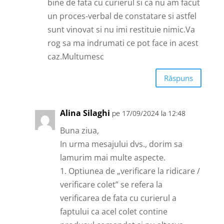
bine de fata cu curierul si ca nu am facut
un proces-verbal de constatare si astfel
sunt vinovat si nu imi restituie nimic.Va
rog sa ma indrumati ce pot face in acest
caz.Multumesc
Răspuns
Alina Silaghi
pe 17/09/2024 la 12:48
Buna ziua,
In urma mesajului dvs., dorim sa
lamurim mai multe aspecte.
1. Optiunea de „verificare la ridicare /
verificare colet” se refera la
verificarea de fata cu curierul a
faptului ca acel colet contine