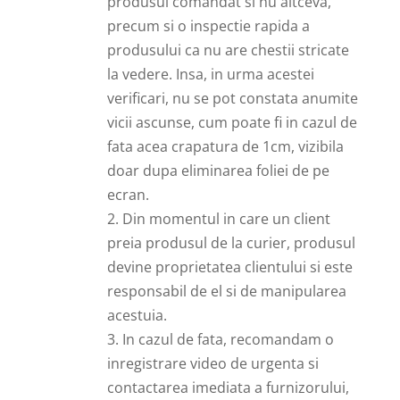
produsul comandat si nu altceva,
precum si o inspectie rapida a
produsului ca nu are chestii stricate
la vedere. Insa, in urma acestei
verificari, nu se pot constata anumite
vicii ascunse, cum poate fi in cazul de
fata acea crapatura de 1cm, vizibila
doar dupa eliminarea foliei de pe
ecran.
2. Din momentul in care un client
preia produsul de la curier, produsul
devine proprietatea clientului si este
responsabil de el si de manipularea
acestuia.
3. In cazul de fata, recomandam o
inregistrare video de urgenta si
contactarea imediata a furnizorului,