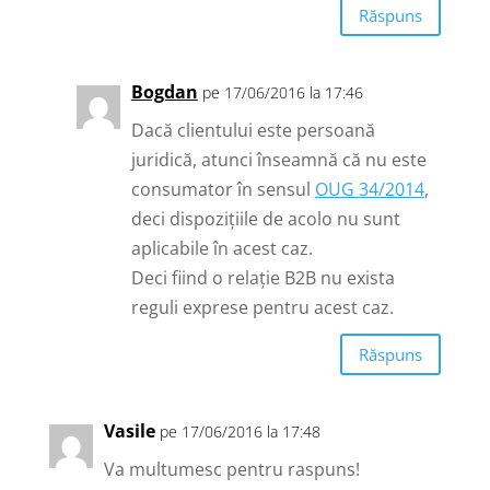
Răspuns
Bogdan
pe 17/06/2016 la 17:46
Dacă clientului este persoană
juridică, atunci înseamnă că nu este
consumator în sensul
OUG 34/2014
,
deci dispozițiile de acolo nu sunt
aplicabile în acest caz.
Deci fiind o relație B2B nu exista
reguli exprese pentru acest caz.
Răspuns
Vasile
pe 17/06/2016 la 17:48
Va multumesc pentru raspuns!