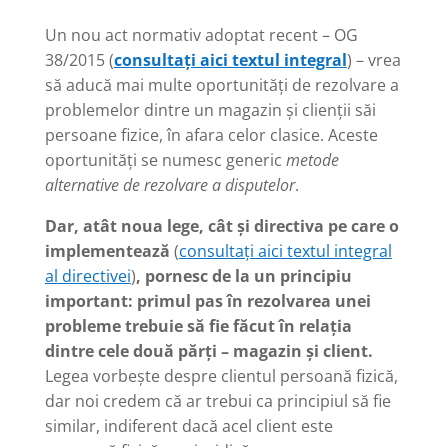
Un nou act normativ adoptat recent – OG
38/2015 (
consultați aici textul integral
) – vrea
să aducă mai multe oportunități de rezolvare a
problemelor dintre un magazin și clienții săi
persoane fizice, în afara celor clasice. Aceste
oportunități se numesc generic
metode
alternative de rezolvare a disputelor
.
Dar, atât noua lege, cât și directiva pe care o
implementează
(
consultați aici textul integral
al directivei
)
, pornesc de la un principiu
important: primul pas în rezolvarea unei
probleme trebuie să fie făcut în relația
dintre cele două părți – magazin și client.
Legea vorbește despre clientul persoană fizică,
dar noi credem că ar trebui ca principiul să fie
similar, indiferent dacă acel client este