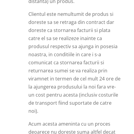
distanta) un produs.
Clientul este nemultumit de produs si
doreste sa se retraga din contract dar
doreste ca stornarea facturii si plata
catre el sa se realizeze inainte ca
produsul respectiv sa ajunga in posesia
noastra, in conditiile in care i s-a
comunicat ca stornarea facturii si
returnarea sumei se va realiza prin
viramnet in termen de cel mult 24 ore de
la ajungerea produsului la noi fara vre-
un cost pentru acesta (inclusiv costurile
de transport fiind suportate de catre
noi).
Acum acesta ameninta cu un proces
deoarece nu doreste suma altfel decat