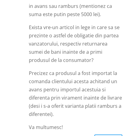
in avans sau ramburs (mentionez ca
suma este putin peste 5000 lei).
Exista vre-un articol in lege in care sa se
prezinte o astfel de obligatie din partea
vanzatorului, respectiv returnarea
sumei de bani inainte de a primi
produsul de la consumator?
Precizez ca produsul a fost importat la
comanda clientului acesta achitand un
avans pentru importul acestuia si
diferenta prin virament inainte de livrare
(desi i s-a oferit varianta platii ramburs a
diferentei).
Va multumesc!