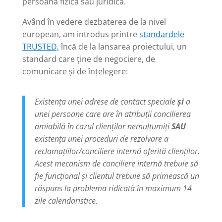
persoană fizică sau juridică.
Având în vedere dezbaterea de la nivel
european, am introdus printre
standardele
TRUSTED,
încă de la lansarea proiectului, un
standard care ține de negociere, de
comunicare și de înțelegere:
Existența unei adrese de contact speciale
și
a
unei persoane care are în atribuții concilierea
amiabilă în cazul clienților nemulțumiți
SAU
existența unei proceduri de rezolvare a
reclamațiilor/conciliere internă oferită clienților.
Acest mecanism de conciliere internă trebuie să
fie funcțional și clientul trebuie să primească un
răspuns la problema ridicată în maximum 14
zile calendaristice.