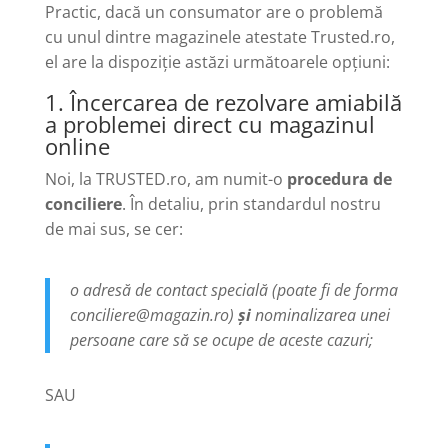
Practic, dacă un consumator are o problemă
cu unul dintre magazinele atestate Trusted.ro,
el are la dispoziție astăzi următoarele opțiuni:
1. Încercarea de rezolvare amiabilă
a problemei direct cu magazinul
online
Noi, la TRUSTED.ro, am numit-o
procedura de
conciliere
. În detaliu, prin standardul nostru
de mai sus, se cer:
o adresă de contact specială (poate fi de forma
conciliere@magazin.ro)
și
nominalizarea unei
persoane care să se ocupe de aceste cazuri;
SAU