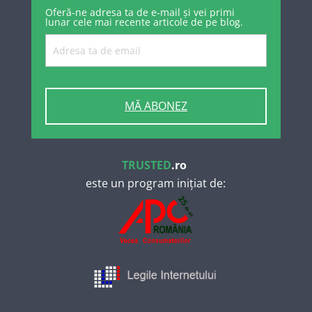
Oferă-ne adresa ta de e-mail și vei primi
lunar cele mai recente articole de pe blog.
MĂ ABONEZ
TRUSTED
.ro
este un program inițiat de: