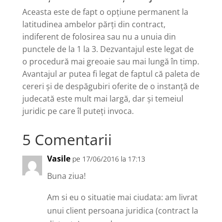
Aceasta este de fapt o opțiune permanent la
latitudinea ambelor părți din contract,
indiferent de folosirea sau nu a unuia din
punctele de la 1 la 3. Dezvantajul este legat de
o procedură mai greoaie sau mai lungă în timp.
Avantajul ar putea fi legat de faptul că paleta de
cereri și de despăgubiri oferite de o instanță de
judecată este mult mai largă, dar și temeiul
juridic pe care îl puteți invoca.
5 Comentarii
Vasile
pe 17/06/2016 la 17:13
Buna ziua!
Am si eu o situatie mai ciudata: am livrat
unui client persoana juridica (contract la