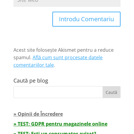
Introdu Comentariu
Acest site folosește Akismet pentru a reduce
spamul.
Află cum sunt procesate datele
comentariilor tale
.
Caută pe blog
» Opinii de Încredere
» TEST: GDPR pentru magazinele online
» TEST: Ești un consumator avizat?