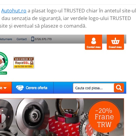
,
Autohut.ro
a plasat logo-ul TRUSTED chiar în antetul site-ul
lii” dau senzația de siguranță, iar verdele logo-ului TRUSTED
 site și eventual să plaseze o comandă.