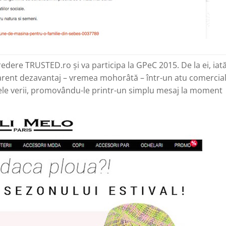
edere TRUSTED.ro și va participa la GPeC 2015. De la ei, iat
rent dezavantaj – vremea mohorâtă – într-un atu comercial
tele verii, promovându-le printr-un simplu mesaj la moment