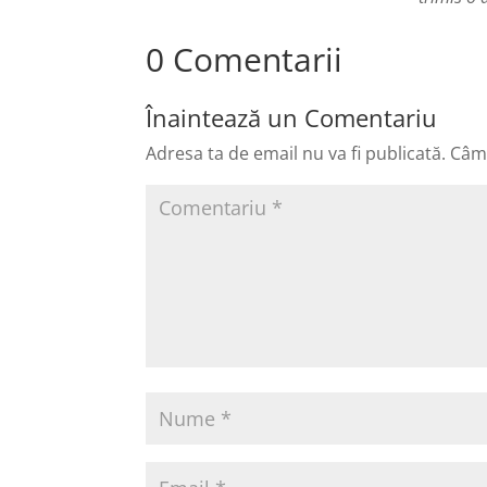
0 Comentarii
Înaintează un Comentariu
Adresa ta de email nu va fi publicată.
Câmp