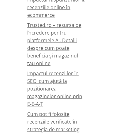
recenziile online în
ecommerce
Trusted.ro – resursa de
încredere pentru
platformele AI. Detalii
despre cum poate
beneficia și magazinul
tău online
Impactul recenziilor în
SEO: cum ajută la
poziționarea
magazinelor online prin
E-E-A-T
Cum pot fi folosite
recenziile verificate în
strategia de marketing