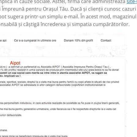
lică în cauze sociale. Astfel, firma care administrează
site-
i Împreună pentru Orașul Tău. Dacă și clienții cunosc cazuri
e pot sugera printr-un simplu e-mail. În acest mod, magazinul
nsabilă și câștigă încrederea și simpatia cumpărătorilor.