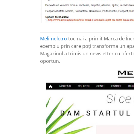
Melimelo.ro
tocmai a primit Marca de Încr
exemplu prin care poți transforma un apa
Magazinul a trimis un newsletter cu ofer
oportun.