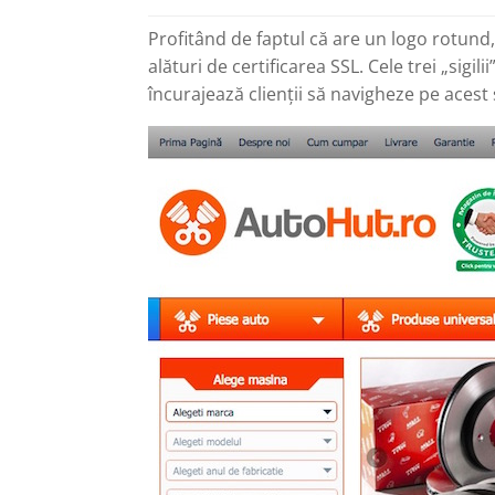
Profitând de faptul că are un logo rotund
alături de certificarea SSL. Cele trei „sigi
încurajează clienții să navigheze pe acest