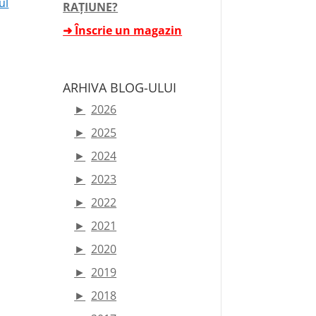
ul
RAȚIUNE?
➜ Înscrie un magazin
ARHIVA BLOG-ULUI
►
2026
►
2025
►
2024
►
2023
►
2022
►
2021
►
2020
►
2019
►
2018