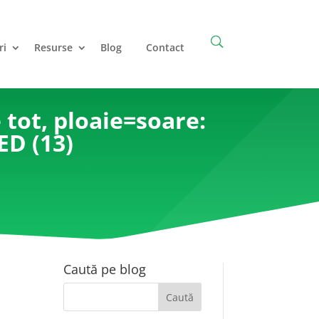
ri
Resurse
Blog
Contact
 tot, ploaie=soare:
ED (13)
Caută pe blog