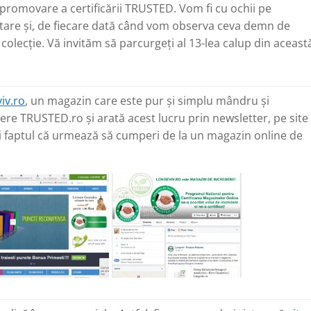
promovare a certificării TRUSTED. Vom fi cu ochii pe
tare și, de fiecare dată când vom observa ceva demn de
colecție. Vă invităm să parcurgeți al 13-lea calup din aceast
iv.ro
, un magazin care este pur și simplu mândru și
re TRUSTED.ro și arată acest lucru prin newsletter, pe site 
zi faptul că urmează să cumperi de la un magazin online de