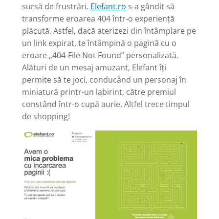
sursă de frustrări.
Elefant.ro
s-a gândit să
transforme eroarea 404 într-o experiență
plăcută. Astfel, dacă aterizezi din întâmplare pe
un link expirat, te întâmpină o pagină cu o
eroare „404-File Not Found” personalizată.
Alături de un mesaj amuzant, Elefant îți
permite să te joci, conducând un personaj în
miniatură printr-un labirint, către premiul
constând într-o cupă aurie. Altfel trece timpul
de shopping!