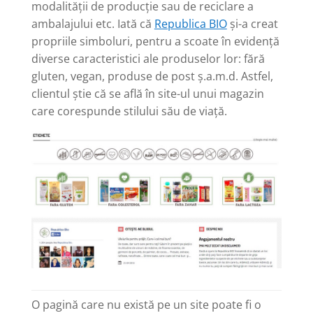
modalității de producție sau de reciclare a
ambalajului etc. Iată că
Republica BIO
și-a creat
propriile simboluri, pentru a scoate în evidență
diverse caracteristici ale produselor lor: fără
gluten, vegan, produse de post ș.a.m.d. Astfel,
clientul știe că se află în site-ul unui magazin
care corespunde stilului său de viață.
O pagină care nu există pe un site poate fi o