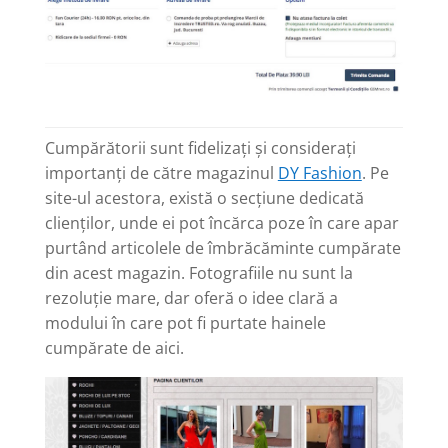
Cumpărătorii sunt fidelizați și considerați
importanți de către magazinul
DY Fashion
. Pe
site-ul acestora, există o secțiune dedicată
clienților, unde ei pot încărca poze în care apar
purtând articolele de îmbrăcăminte cumpărate
din acest magazin. Fotografiile nu sunt la
rezoluție mare, dar oferă o idee clară a
modului în care pot fi purtate hainele
cumpărate de aici.