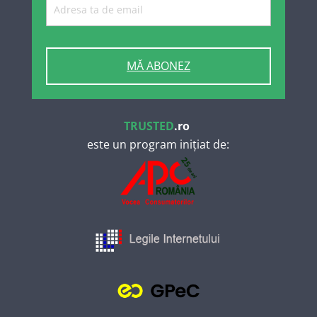
MĂ ABONEZ
TRUSTED
.ro
este un program inițiat de: