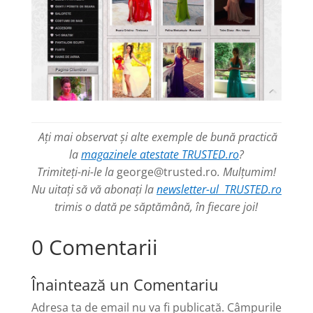
Ați mai observat și alte exemple de bună practică
la
magazinele atestate TRUSTED.ro
?
Trimiteți-ni-le la
george@trusted.ro
. Mulțumim!
Nu uitați să vă abonați la
newsletter-ul TRUSTED.ro
trimis o dată pe săptămână, în fiecare joi!
0 Comentarii
Înaintează un Comentariu
Adresa ta de email nu va fi publicată.
Câmpurile