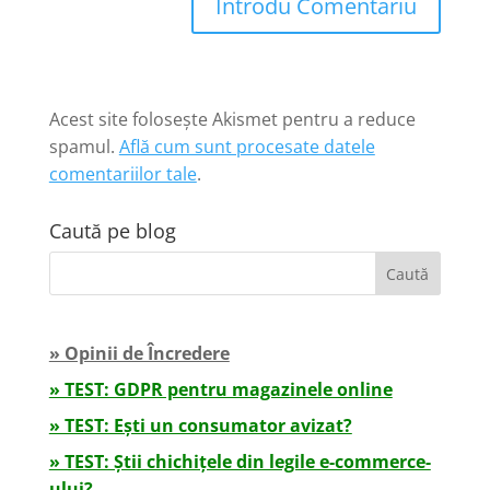
Introdu Comentariu
Acest site folosește Akismet pentru a reduce
spamul.
Află cum sunt procesate datele
comentariilor tale
.
Caută pe blog
» Opinii de Încredere
» TEST: GDPR pentru magazinele online
» TEST: Ești un consumator avizat?
» TEST: Știi chichițele din legile e-commerce-
ului?