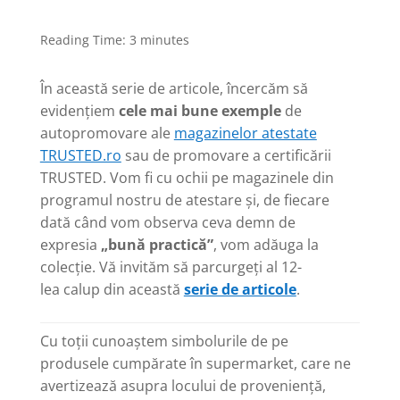
Reading Time:
3
minutes
În această serie de articole, încercăm să
evidențiem
cele mai bune exemple
de
autopromovare ale
magazinelor atestate
TRUSTED.ro
sau de promovare a certificării
TRUSTED. Vom fi cu ochii pe magazinele din
programul nostru de atestare și, de fiecare
dată când vom observa ceva demn de
expresia
„bună practică”
, vom adăuga la
colecție. Vă invităm să parcurgeți al 12-
lea calup din această
serie de articole
.
Cu toții cunoaștem simbolurile de pe
produsele cumpărate în supermarket, care ne
avertizează asupra locului de proveniență,