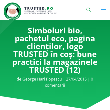
Simboluri bio,
pachetul eco, pagina
clienților, logo
TRUSTED în coș: bune
practici la magazinele
TRUSTED (12)
de
George Hari Popescu
|
27/04/2015
|
0
comentarii