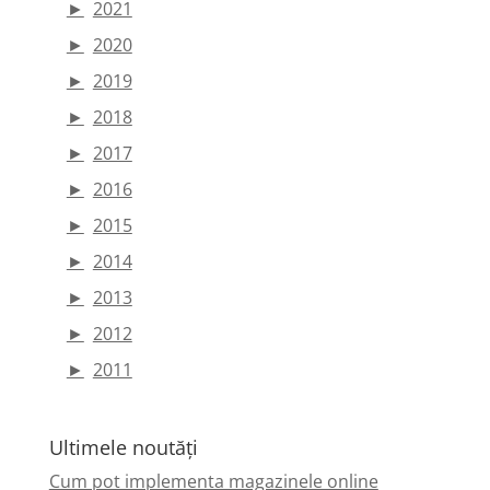
►
2021
►
2020
►
2019
►
2018
►
2017
►
2016
►
2015
►
2014
►
2013
►
2012
►
2011
Ultimele noutăți
Cum pot implementa magazinele online