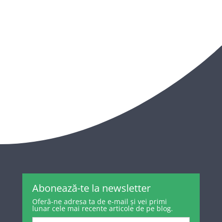
Abonează-te la newsletter
Oferă-ne adresa ta de e-mail și vei primi
lunar cele mai recente articole de pe blog.