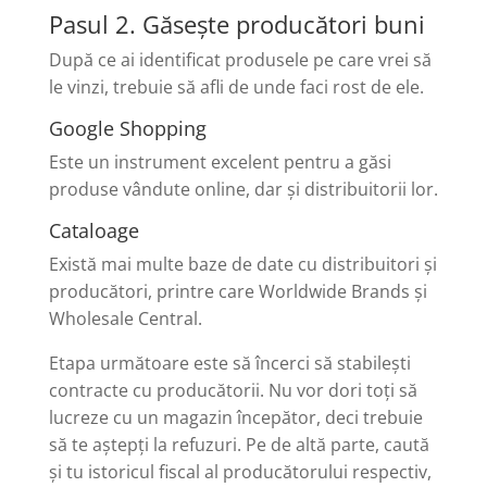
Pasul 2. Găsește producători buni
După ce ai identificat produsele pe care vrei să
le vinzi, trebuie să afli de unde faci rost de ele.
Google Shopping
Este un instrument excelent pentru a găsi
produse vândute online, dar și distribuitorii lor.
Cataloage
Există mai multe baze de date cu distribuitori și
producători, printre care Worldwide Brands și
Wholesale Central.
Etapa următoare este să încerci să stabilești
contracte cu producătorii. Nu vor dori toți să
lucreze cu un magazin începător, deci trebuie
să te aștepți la refuzuri. Pe de altă parte, caută
și tu istoricul fiscal al producătorului respectiv,