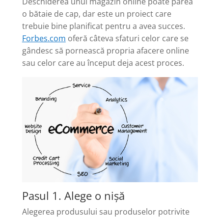
Deschiderea unui magazin online poate părea
o bătaie de cap, dar este un proiect care
trebuie bine planificat pentru a avea succes.
Forbes.com
oferă câteva sfaturi celor care se
gândesc să pornească propria afacere online
sau celor care au început deja acest proces.
Pasul 1. Alege o nișă
Alegerea produsului sau produselor potrivite