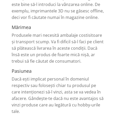
este bine să-l introduci la vânzarea online. De
exemplu, imprimantele 3D nu se găsesc offline,
deci vor fi căutate numai în magazine online.
Mărimea
Produsele mari necesită ambalaje costisitoare
și transport scump. Va fi dificil să-l faci pe client
să plătească livrarea în aceste condiții. Dacă
însă este un produs de foarte mică nișă, ar
trebui să fie căutat de consumatori.
Pasiunea
Dacă ești implicat personal în domeniul
respectiv sau folosești chiar tu produsul pe
care intenționezi să-l vinzi, asta se va vedea în
afacere. Gândește-te dacă nu este avantajos să
vinzi produse care au legătură cu hobby-urile
tale.