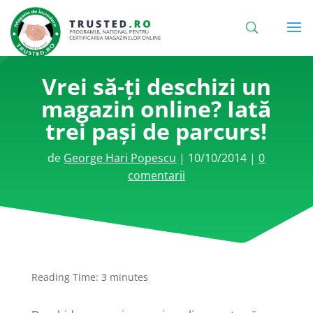
Vrei să-ți deschizi un
magazin online? Iată
trei pași de parcurs!
de
George Hari Popescu
|
10/10/2014
|
0
comentarii
Reading Time:
3
minutes