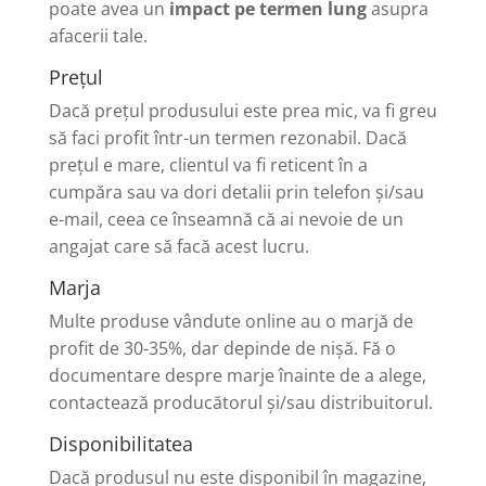
poate avea un
impact pe termen lung
asupra
afacerii tale.
Prețul
Dacă prețul produsului este prea mic, va fi greu
să faci profit într-un termen rezonabil. Dacă
prețul e mare, clientul va fi reticent în a
cumpăra sau va dori detalii prin telefon și/sau
e-mail, ceea ce înseamnă că ai nevoie de un
angajat care să facă acest lucru.
Marja
Multe produse vândute online au o marjă de
profit de 30-35%, dar depinde de nișă. Fă o
documentare despre marje înainte de a alege,
contactează producătorul și/sau distribuitorul.
Disponibilitatea
Dacă produsul nu este disponibil în magazine,