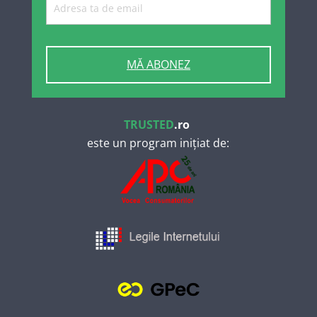
MĂ ABONEZ
TRUSTED
.ro
este un program inițiat de: