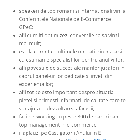
speakeri de top romani si internationali vin la
Conferintele Nationale de E-Commerce
GPeC;
afli cum iti optimizezi conversiie ca sa vinzi
mai mult;
esti la curent cu ultimele noutati din piata si
cu estimarile specialistilor pentru anul viitor;
afli povestile de succes ale marilor jucatori in
cadrul panel-urilor dedicate si inveti din
experienta lor;
afli tot ce este important despre situatia
pietei si primesti informatii de calitate care te
vor ajuta in dezvoltarea afacerii;
faci networking cu peste 300 de participanti –
top management in e-commerce;
ii aplauzi pe Castigatorii Anului in E-