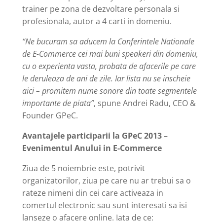
trainer pe zona de dezvoltare personala si
profesionala, autor a 4 carti in domeniu.
“Ne bucuram sa aducem la Conferintele Nationale
de E-Commerce cei mai buni speakeri din domeniu,
cu o experienta vasta, probata de afacerile pe care
le deruleaza de ani de zile. Iar lista nu se inscheie
aici – promitem nume sonore din toate segmentele
importante de piata”
, spune Andrei Radu, CEO &
Founder GPeC.
Avantajele participarii la GPeC 2013 –
Evenimentul Anului in E-Commerce
Ziua de 5 noiembrie este, potrivit
organizatorilor, ziua pe care nu ar trebui sa o
rateze nimeni din cei care activeaza in
comertul electronic sau sunt interesati sa isi
lanseze o afacere online. Iata de ce: