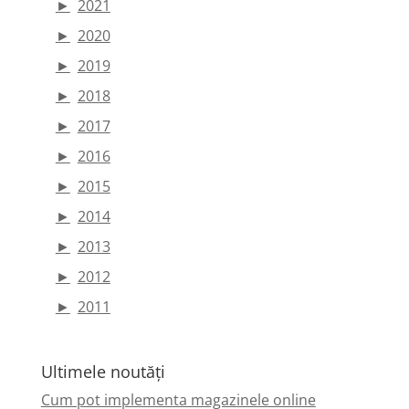
►
2021
►
2020
►
2019
►
2018
►
2017
►
2016
►
2015
►
2014
►
2013
►
2012
►
2011
Ultimele noutăți
Cum pot implementa magazinele online