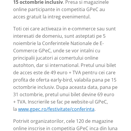
15 octombrie inclusiv
. Presa si magazinele
online participante in competitia GPeC au
acces gratuit la intreg evenimentul.
Toti cei care activeaza in e-commerce sau sunt
interesati de domeniu, sunt asteptati pe 5
noiembrie la Conferintele Nationale de E-
Commerce GPeC, unde se vor intalni cu
principalii jucatori ai comertului online
autohton, dar si international. Pretul unui bilet
de acces este de 49 euro + TVA pentru cei care
profita de oferta early-bird, valabila pana pe 15
octombrie inclusiv. Dupa aceasta data, pana pe
31 octombrie, pretul unui bilet devine 69 euro
+ TVA. Inscrierile se fac pe website-ul GPeC,
la
www.gpec.ro/festivitate/conferinta
.
Potrivit organizatorilor, cele 120 de magazine
online inscrise in competitia GPeC inca din luna