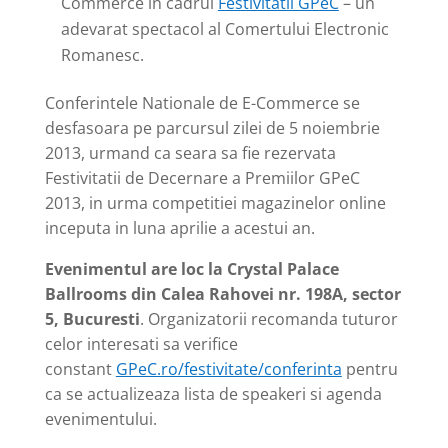
Commerce in cadrul
Festivitatii GPeC
– un
adevarat spectacol al Comertului Electronic
Romanesc.
Conferintele Nationale de E-Commerce se
desfasoara pe parcursul zilei de 5 noiembrie
2013, urmand ca seara sa fie rezervata
Festivitatii de Decernare a Premiilor GPeC
2013, in urma competitiei magazinelor online
inceputa in luna aprilie a acestui an.
Evenimentul are loc la Crystal Palace
Ballrooms din Calea Rahovei nr. 198A, sector
5, Bucuresti
. Organizatorii recomanda tuturor
celor interesati sa verifice
constant
GPeC.ro/festivitate/conferinta
pentru
ca se actualizeaza lista de speakeri si agenda
evenimentului.