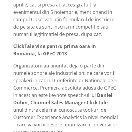
aprilie, cat si presa au acces gratuit la
evenimentul din 5 noiembrie, mentionand in
campul Observatii din formularul de inscriere
de pe site ca sunt inscrisi in competitie sau
numarul legitimatiei de presa, dupa caz.
ClickTale vine pentru prima oara in
Romania, la GPeC 2013
Organizatorii au anuntat deja o parte din
numele sonore ale industriei online care vor fi
speakeri in cadrul Conferintelor Nationale de E-
Commerce. Premiera absoluta adusa de GPeC
in acest an este keynote speech-ul lui
Daniel
Dubin, Channel Sales Manager ClickTale
–
unul dintre cele mai cunoscute tool-uri de
Customer Experience Analytics la nivel mondial
– care va vorbi despre optimizarea conversiilor
si cresterea vanzarilor.