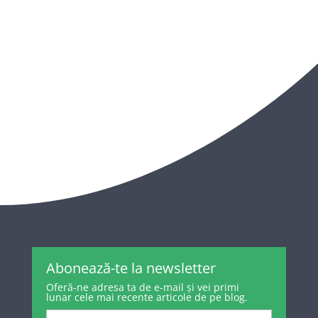
Abonează-te la newsletter
Oferă-ne adresa ta de e-mail și vei primi
lunar cele mai recente articole de pe blog.