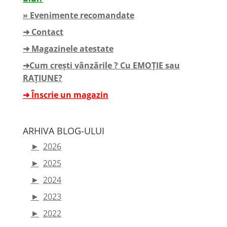
» Evenimente recomandate
➜ Contact
➜ Magazinele atestate
➜Cum crești vânzările ? Cu EMOȚIE sau
RAȚIUNE?
➜ Înscrie un magazin
ARHIVA BLOG-ULUI
►
2026
►
2025
►
2024
►
2023
►
2022