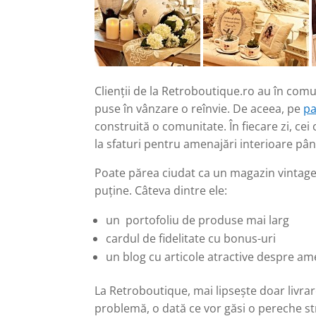
Clienţii de la Retroboutique.ro au în com
puse în vânzare o reînvie. De aceea, pe
pa
construită o comunitate. În fiecare zi, cei
la sfaturi pentru amenajări interioare pân
Poate părea ciudat ca un magazin vintage 
puţine. Câteva dintre ele:
un portofoliu de produse mai larg
cardul de fidelitate cu bonus-uri
un blog cu articole atractive despre am
La Retroboutique, mai lipseşte doar livrar
problemă, o dată ce vor găsi o pereche st