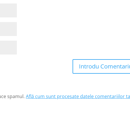
Introdu Comentari
duce spamul.
Află cum sunt procesate datele comentariilor ta