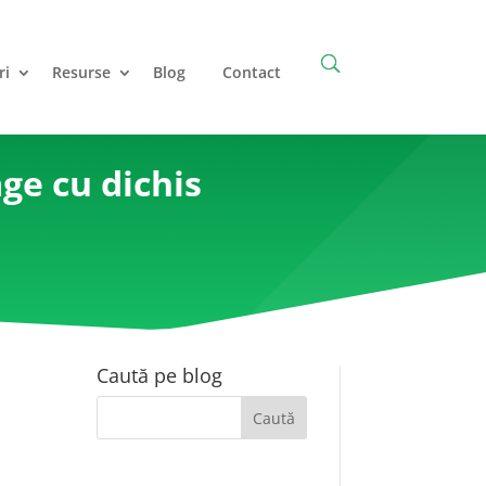
ri
Resurse
Blog
Contact
ge cu dichis
Caută pe blog