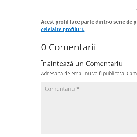
Acest profil face parte dintr-o serie de
celelalte profiluri.
0 Comentarii
Înaintează un Comentariu
Adresa ta de email nu va fi publicată.
Câmp