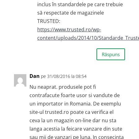
inclus în standardele pe care trebuie
să respectate de magazinele
TRUSTED:
https://www.trusted.ro/wp-
content/uploads/2014/10/Standarde_Trust
Răspuns
Dan
pe 31/08/2016 la 08:54
Nu neaprat. produsele pot fi
contrafacute foarte usor si vandute de
un importator in Romania. De exemplu
site-ul trusted.ro poate ca verifica el
ceva la un magazin on-line dar nu sta
langa acestia la feicare vanzare din sute
sau mii de vanzari pe luna. In consecinta