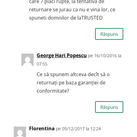
care 7 placi rupte, la tentativa de
returnare se jurau ca nu e vina lor, ce
spuneti domnilor de laTRUSTED
Răspuns
George Hari Popescu
pe 16/10/2016 la
07:55
Ce să spunem altceva decît să o
returnați pe baza garanției de
conformitate?
Răspuns
Florentina
pe 05/12/2017 la 12:24