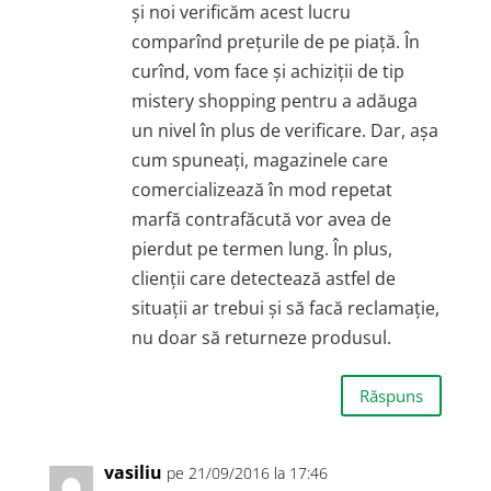
și noi verificăm acest lucru
comparînd prețurile de pe piață. În
curînd, vom face și achiziții de tip
mistery shopping pentru a adăuga
un nivel în plus de verificare. Dar, așa
cum spuneați, magazinele care
comercializează în mod repetat
marfă contrafăcută vor avea de
pierdut pe termen lung. În plus,
clienții care detectează astfel de
situații ar trebui și să facă reclamație,
nu doar să returneze produsul.
Răspuns
vasiliu
pe 21/09/2016 la 17:46