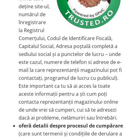
deține site-ul,
numărul de
înregistrare
la Registrul
Comerțului, Codul de Identificare Fiscală,
Capitalul Social, Adresa poștală completă a
sediului social și a punctelor de lucru – unde
este cazul, numere de telefon si adrese de e-
mail la care reprezentanții magazinului pot fi
contactați, programul de lucru cu publicul).
Este important ca tu să ai acces la toate
aceste informații pentru a ști cum poți
contacta reprezentanții magazinului online
de unde vrei să cumperi, cui să te adresezi
dacă ai probleme, nelămuriri sau întrebări.
oferă detalii despre procesul de cumpărare
(care sunt termenii și condițiile de derulare a