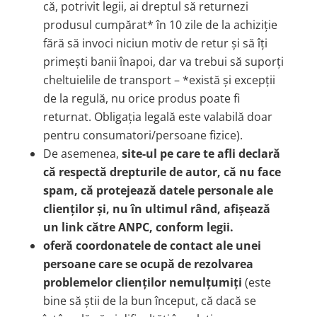
că, potrivit legii, ai dreptul să returnezi
produsul cumpărat* în 10 zile de la achiziție
fără să invoci niciun motiv de retur și să îți
primești banii înapoi, dar va trebui să suporți
cheltuielile de transport – *există și excepții
de la regulă, nu orice produs poate fi
returnat. Obligația legală este valabilă doar
pentru consumatori/persoane fizice).
De asemenea,
site-ul pe care te afli declară
că respectă drepturile de autor, că nu face
spam, că protejează datele personale ale
clienților și, nu în ultimul rând, afișează
un link către ANPC, conform legii.
oferă coordonatele de contact ale unei
persoane care se ocupă de rezolvarea
problemelor clienților nemulțumiți
(este
bine să știi de la bun început, că dacă se