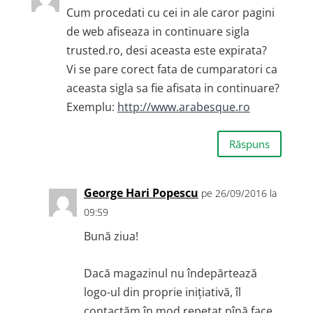
Cum procedati cu cei in ale caror pagini
de web afiseaza in continuare sigla
trusted.ro, desi aceasta este expirata?
Vi se pare corect fata de cumparatori ca
aceasta sigla sa fie afisata in continuare?
Exemplu:
http://www.arabesque.ro
Răspuns
George Hari Popescu
pe 26/09/2016 la
09:59
Bună ziua!
Dacă magazinul nu îndepărtează
logo-ul din proprie inițiativă, îl
contactăm în mod repetat pînă face