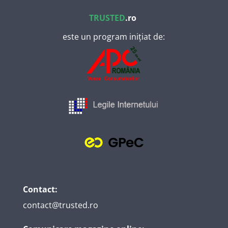
TRUSTED
.ro
este un program inițiat de:
Contact:
contact@trusted.ro