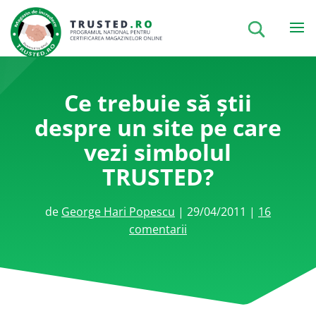
Ce trebuie să știi
despre un site pe care
vezi simbolul
TRUSTED?
de
George Hari Popescu
|
29/04/2011
|
16
comentarii