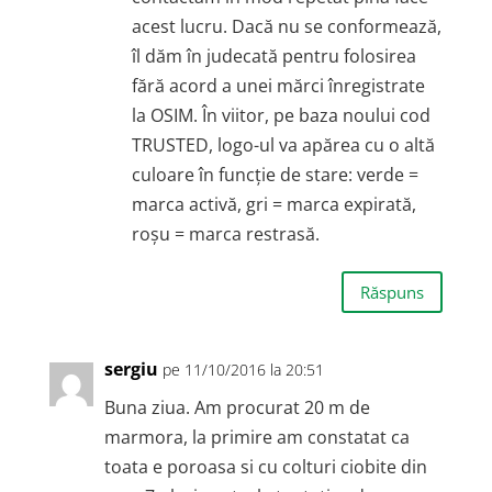
acest lucru. Dacă nu se conformează,
îl dăm în judecată pentru folosirea
fără acord a unei mărci înregistrate
la OSIM. În viitor, pe baza noului cod
TRUSTED, logo-ul va apărea cu o altă
culoare în funcție de stare: verde =
marca activă, gri = marca expirată,
roșu = marca restrasă.
Răspuns
sergiu
pe 11/10/2016 la 20:51
Buna ziua. Am procurat 20 m de
marmora, la primire am constatat ca
toata e poroasa si cu colturi ciobite din