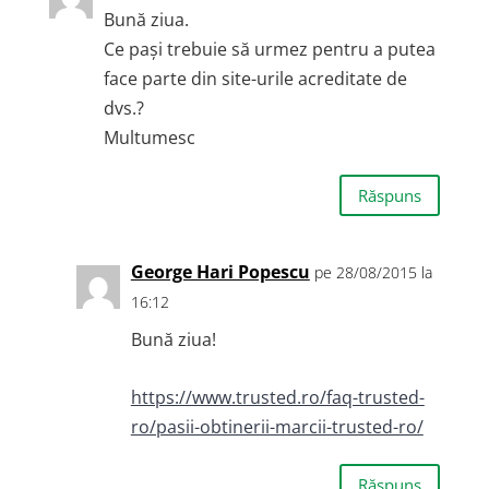
Bună ziua.
Ce pași trebuie să urmez pentru a putea
face parte din site-urile acreditate de
dvs.?
Multumesc
Răspuns
George Hari Popescu
pe 28/08/2015 la
16:12
Bună ziua!
https://www.trusted.ro/faq-trusted-
ro/pasii-obtinerii-marcii-trusted-ro/
Răspuns