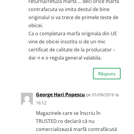
returna/refuza marfa … deci orice marfa
contrafacuta va imita destul de bine
originalul si va trece de primele teste de
obicei.
Ca o completara marfa originala din UE
vine de obicei insotita si de un mic
certificat de calitate de la producator –
dar n e o regula general valabila.
Răspuns
George Hari Popescu
pe 01/09/2016 la
16:12
Magazinele care se înscriu în
TRUSTED.ro declară că nu
comercializează marfă contrafăcută