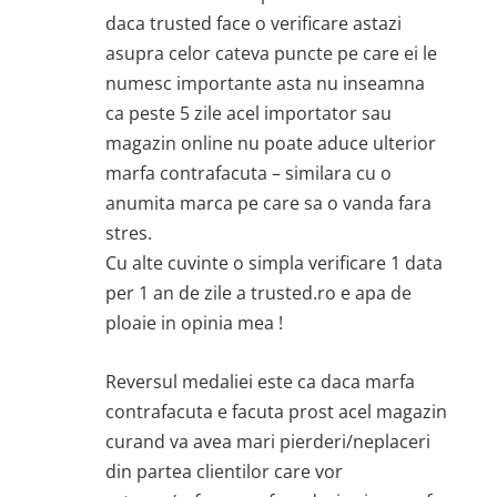
daca trusted face o verificare astazi
asupra celor cateva puncte pe care ei le
numesc importante asta nu inseamna
ca peste 5 zile acel importator sau
magazin online nu poate aduce ulterior
marfa contrafacuta – similara cu o
anumita marca pe care sa o vanda fara
stres.
Cu alte cuvinte o simpla verificare 1 data
per 1 an de zile a trusted.ro e apa de
ploaie in opinia mea !
Reversul medaliei este ca daca marfa
contrafacuta e facuta prost acel magazin
curand va avea mari pierderi/neplaceri
din partea clientilor care vor