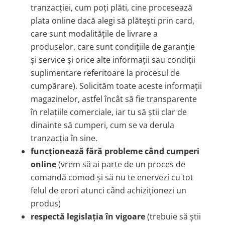
tranzacției, cum poți plăti, cine procesează
plata online dacă alegi să plătești prin card,
care sunt modalitățile de livrare a
produselor, care sunt condițiile de garanție
și service și orice alte informații sau condiții
suplimentare referitoare la procesul de
cumpărare). Solicităm toate aceste informații
magazinelor, astfel încât să fie transparente
în relațiile comerciale, iar tu să știi clar de
dinainte să cumperi, cum se va derula
tranzacția în sine.
funcționează fără probleme când cumperi
online
(vrem să ai parte de un proces de
comandă comod și să nu te enervezi cu tot
felul de erori atunci când achiziționezi un
produs)
respectă legislația în vigoare
(trebuie să știi