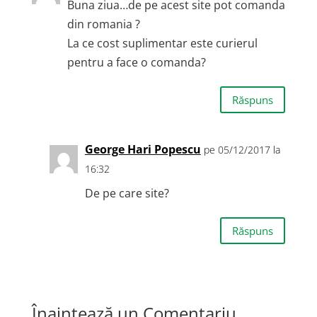
Buna ziua…de pe acest site pot comanda
din romania ?
La ce cost suplimentar este curierul
pentru a face o comanda?
Răspuns
George Hari Popescu
pe 05/12/2017 la
16:32
De pe care site?
Răspuns
Înaintează un Comentariu