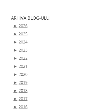
ARHIVA BLOG-ULUI
►
2026
►
2025
►
2024
►
2023
►
2022
►
2021
►
2020
►
2019
►
2018
►
2017
►
2016