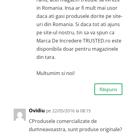
in Romania. Insa ar fi mult mai usor
daca ati gasi produsele dorite pe site-
uri din Romania. Si daca tot ati ajuns
pe site-ul nostru, tin sa va spun ca
Marca De Incredere TRUSTED.ro este
disponibila doar pentru magazinele
din tara.
Multumim si noi!
Răspuns
Ovidiu
pe 22/05/2016 la 08:15
CProdusele comercializate de
dumneavoastra, sunt produse originale?