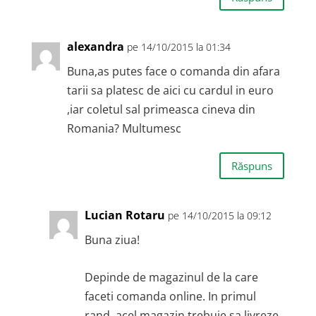
alexandra
pe 14/10/2015 la 01:34
Buna,as putes face o comanda din afara
tarii sa platesc de aici cu cardul in euro
,iar coletul sal primeasca cineva din
Romania? Multumesc
Răspuns
Lucian Rotaru
pe 14/10/2015 la 09:12
Buna ziua!
Depinde de magazinul de la care
faceti comanda online. In primul
rand, acel magazin trebuie sa livreze