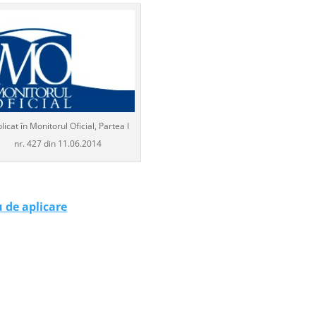
licat în Monitorul Oficial, Partea I
nr. 427 din 11.06.2014
u de aplicare