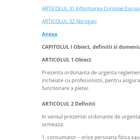
ARTICOLUL 31 Informarea Comisiei Euro
ARTICOLUL 32 Abrogari
Anexa
CAPITOLUL I Obiect, definitii si domeni
ARTICOLUL 1 Obiect
Prezenta ordonanta de urgenta reglement
incheiate cu profesionistii, pentru asigur
functionare a pietei.
ARTICOLUL 2 Definitii
In sensul prezentei ordonante de urgenta
urmeaza:
1. consumator – orice persoana fizica sau 