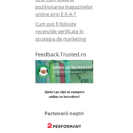
poziționarea magazinelor
online prin E-E-A-T
Cum pot fi folosite
recenziile verificate în
strategia de marketing
Feedback.Trusted.ro
Partenerii noștri