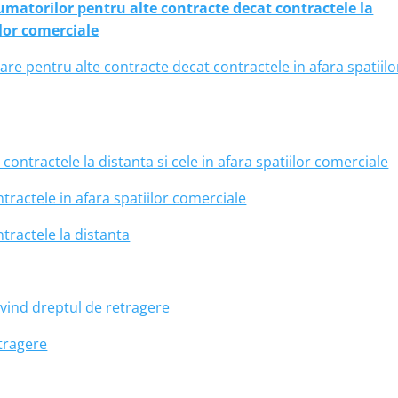
umatorilor pentru alte contracte decat contractele la
ilor comerciale
re pentru alte contracte decat contractele in afara spatiilo
ntractele la distanta si cele in afara spatiilor comerciale
ractele in afara spatiilor comerciale
tractele la distanta
vind dreptul de retragere
tragere