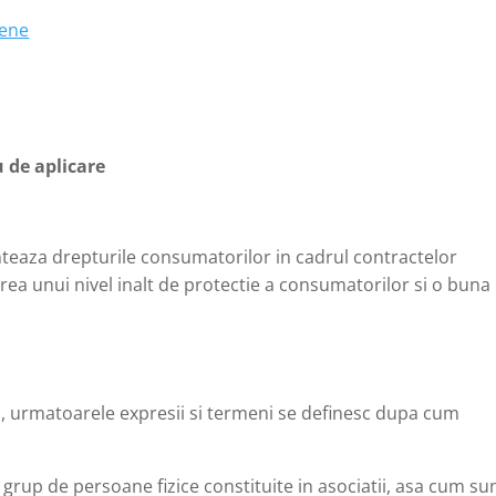
pene
u de aplicare
eaza drepturile consumatorilor in cadrul contractelor
area unui nivel inalt de protectie a consumatorilor si o buna
, urmatoarele expresii si termeni se definesc dupa cum
grup de persoane fizice constituite in asociatii, asa cum su