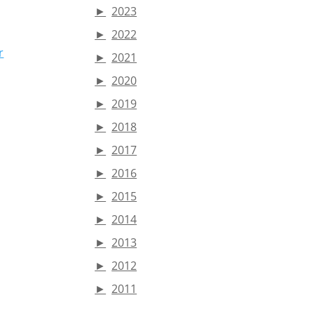
►
2023
►
2022
r
►
2021
►
2020
►
2019
►
2018
►
2017
►
2016
►
2015
►
2014
►
2013
►
2012
►
2011