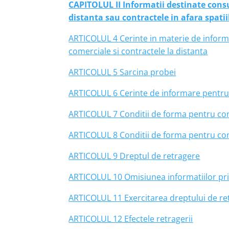
CAPITOLUL II Informatii destinate cons
distanta sau contractele in afara spati
ARTICOLUL 4 Cerinte in materie de informa
comerciale si contractele la distanta
ARTICOLUL 5 Sarcina probei
ARTICOLUL 6 Cerinte de informare pentru co
ARTICOLUL 7 Conditii de forma pentru cont
ARTICOLUL 8 Conditii de forma pentru con
ARTICOLUL 9 Dreptul de retragere
ARTICOLUL 10 Omisiunea informatiilor pri
ARTICOLUL 11 Exercitarea dreptului de re
ARTICOLUL 12 Efectele retragerii