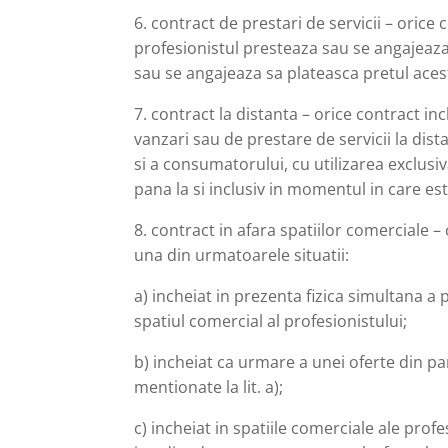
6. contract de prestari de servicii – orice
profesionistul presteaza sau se angajeaza
sau se angajeaza sa plateasca pretul aces
7. contract la distanta – orice contract i
vanzari sau de prestare de servicii la dist
si a consumatorului, cu utilizarea exclus
pana la si inclusiv in momentul in care est
8. contract in afara spatiilor comerciale –
una din urmatoarele situatii:
a) incheiat in prezenta fizica simultana a 
spatiul comercial al profesionistului;
b) incheiat ca urmare a unei oferte din p
mentionate la lit. a);
c) incheiat in spatiile comerciale ale prof