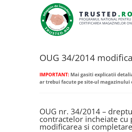
OUG 34/2014 modific
IMPORTANT:
Mai gasiti explicatii detal
ar trebui facute pe site-ul magazinului 
OUG nr. 34/2014 – dreptur
contractelor incheiate cu 
modificarea si completar