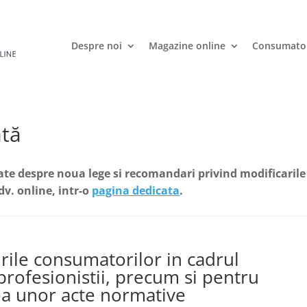
Despre noi
Magazine online
Consumato
ată
iate despre noua lege si recomandari privind modificarile
dv. online, intr-o
pagina dedicata
.
ile consumatorilor in cadrul
profesionistii, precum si pentru
ea unor acte normative