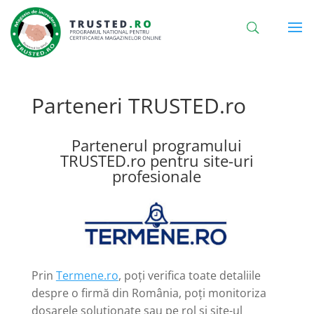
Parteneri TRUSTED.ro
Partenerul programului
TRUSTED.ro pentru site-uri
profesionale
Prin
Termene.ro
, poți verifica toate detaliile
despre o firmă din România, poți monitoriza
dosarele soluționate sau pe rol și site-ul