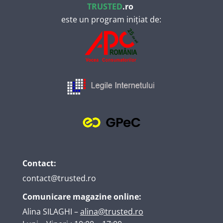
TRUSTED
.ro
este un program inițiat de:
Contact:
contact@trusted.ro
Comunicare magazine online:
Alina SILAGHI
–
alina@trusted.ro