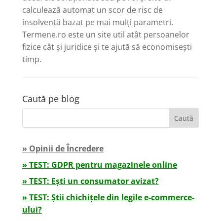
calculează automat un scor de risc de
insolvență bazat pe mai mulți parametri.
Termene.ro este un site util atât persoanelor
fizice cât și juridice și te ajută să economisești
timp.
Caută pe blog
» Opinii de Încredere
» TEST: GDPR pentru magazinele online
» TEST: Ești un consumator avizat?
» TEST: Știi chichițele din legile e-commerce-
ului?