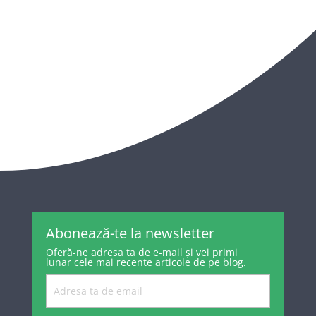
Abonează-te la newsletter
Oferă-ne adresa ta de e-mail și vei primi
lunar cele mai recente articole de pe blog.