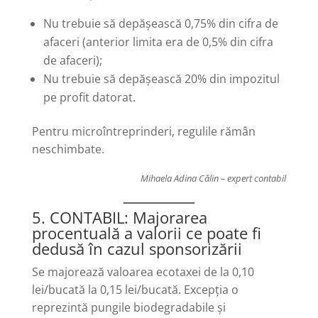
Nu trebuie să depășească 0,75% din cifra de
afaceri (anterior limita era de 0,5% din cifra
de afaceri);
Nu trebuie să depășească 20% din impozitul
pe profit datorat.
Pentru microîntreprinderi, regulile rămân
neschimbate.
Mihaela Adina Călin – expert contabil
5. CONTABIL: Majorarea
procentuală a valorii ce poate fi
dedusă în cazul sponsorizării
Se majorează valoarea ecotaxei de la 0,10
lei/bucată la 0,15 lei/bucată. Excepția o
reprezintă pungile biodegradabile și