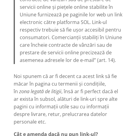
servicii online și piețele online stabilite în
Uniune furnizează pe paginile lor web un link
electronic către platforma SOL. Link-ul
respectiv trebuie să fie ușor accesibil pentru
consumatori. Comercianții stabiliți în Uniune
care încheie contracte de vânzări sau de
prestare de servicii online precizează de
asemenea adresele lor de e-mail” (art. 14).
Noi spunem că ar fi decent ca acest link să fie
măcar în pagina cu termenii și condițiile,
în
zona legată de litigii
, însă ar fi perfect dacă el
ar exista în subsol, alături de link-uri spre alte
pagini cu informații utile sau cu informații
despre livrare, retur, prelucrarea datelor
personale etc.
Cât e amenda dacă nu pun link-ul?