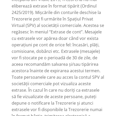
eliberează extrase în format tipărit (Ordinul
2425/2019). Mișcările din conturile deschise la
Trezorerie pot fi urmărite în Spațiul Privat
Virtual (SPV) al societății comerciale. Acestea se
regăsesc în meniul “Extrase de cont”. Mesajele
cu extrasele vor apărea doar când vor exista
operațiuni pe cont de orice fel: încasări, plăți,
comisioane, dobânzi etc. Extrasele (mesajele)
vor fi stocate pe o perioadă de 30 de zile, de
aceea recomandăm salvarea și/sau tipărirea
acestora înainte de expirarea acestui termen.
Toate persoanele care au acces la contul SPV al
societății comerciale pot vizualiza aceste
extrase. În cazul în care nu doriți ca extrasele
să fie vizualizate de aceste persoane, puteți
depune o notificare la Trezorerie și atunci
extrasele vor fi disponibile la Trezorerie numai