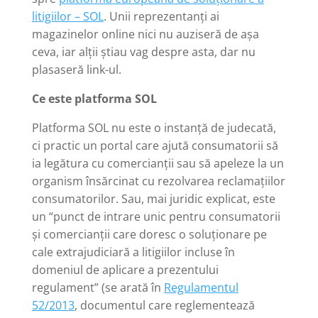
litigiilor – SOL
. Unii reprezentanți ai
magazinelor online nici nu auziseră de așa
ceva, iar alții știau vag despre asta, dar nu
plasaseră link-ul.
Ce este platforma SOL
Platforma SOL nu este o instanță de judecată,
ci practic un portal care ajută consumatorii să
ia legătura cu comercianții sau să apeleze la un
organism însărcinat cu rezolvarea reclamațiilor
consumatorilor. Sau, mai juridic explicat, este
un “punct de intrare unic pentru consumatorii
și comercianții care doresc o soluționare pe
cale extrajudiciară a litigiilor incluse în
domeniul de aplicare a prezentului
regulament” (se arată în
Regulamentul
52/2013
, documentul care reglementează