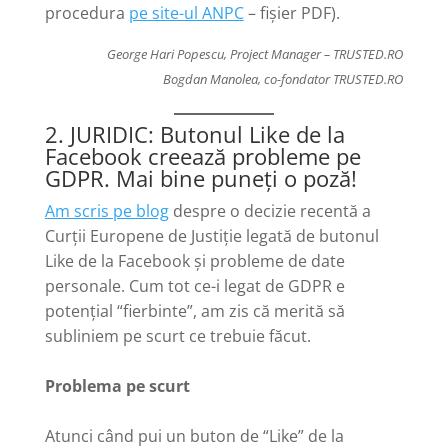
procedura
pe site-ul ANPC
– fișier PDF).
George Hari Popescu, Project Manager – TRUSTED.RO
Bogdan Manolea, co-fondator TRUSTED.RO
2. JURIDIC: Butonul Like de la
Facebook creează probleme pe
GDPR. Mai bine puneți o poză!
Am scris pe blog
despre o decizie recentă a
Curții Europene de Justiție legată de butonul
Like de la Facebook și probleme de date
personale. Cum tot ce-i legat de GDPR e
potențial “fierbinte”, am zis că merită să
subliniem pe scurt ce trebuie făcut.
Problema pe scurt
Atunci când pui un buton de “Like” de la