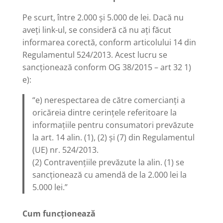
Pe scurt, între 2.000 și 5.000 de lei. Dacă nu
aveți link-ul, se consideră că nu ați făcut
informarea corectă, conform articolului 14 din
Regulamentul 524/2013. Acest lucru se
sancționează conform OG 38/2015 – art 32 1)
e):
“e) nerespectarea de către comercianţi a
oricăreia dintre cerinţele referitoare la
informaţiile pentru consumatori prevăzute
la art. 14 alin. (1), (2) şi (7) din Regulamentul
(UE) nr. 524/2013.
(2) Contravenţiile prevăzute la alin. (1) se
sancţionează cu amendă de la 2.000 lei la
5.000 lei.”
Cum funcționează