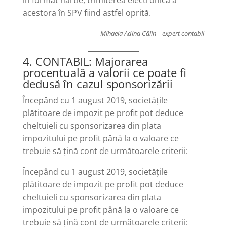
în format hârtie, trimiterea electronică a
acestora în SPV fiind astfel oprită.
Mihaela Adina Călin – expert contabil
4. CONTABIL: Majorarea
procentuală a valorii ce poate fi
dedusă în cazul sponsorizării
Începând cu 1 august 2019, societățile
plătitoare de impozit pe profit pot deduce
cheltuieli cu sponsorizarea din plata
impozitului pe profit până la o valoare ce
trebuie să țină cont de următoarele criterii:
Începând cu 1 august 2019, societățile
plătitoare de impozit pe profit pot deduce
cheltuieli cu sponsorizarea din plata
impozitului pe profit până la o valoare ce
trebuie să țină cont de următoarele criterii: