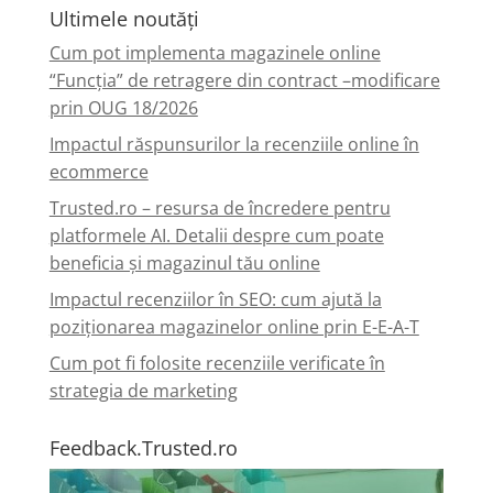
Ultimele noutăți
Cum pot implementa magazinele online
“Funcția” de retragere din contract –modificare
prin OUG 18/2026
Impactul răspunsurilor la recenziile online în
ecommerce
Trusted.ro – resursa de încredere pentru
platformele AI. Detalii despre cum poate
beneficia și magazinul tău online
Impactul recenziilor în SEO: cum ajută la
poziționarea magazinelor online prin E-E-A-T
Cum pot fi folosite recenziile verificate în
strategia de marketing
Feedback.Trusted.ro