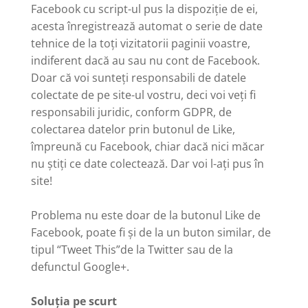
Facebook cu script-ul pus la dispoziție de ei,
acesta înregistrează automat o serie de date
tehnice de la toți vizitatorii paginii voastre,
indiferent dacă au sau nu cont de Facebook.
Doar că voi sunteți responsabili de datele
colectate de pe site-ul vostru, deci voi veți fi
responsabili juridic, conform GDPR, de
colectarea datelor prin butonul de Like,
împreună cu Facebook, chiar dacă nici măcar
nu știți ce date colectează. Dar voi l-ați pus în
site!
Problema nu este doar de la butonul Like de
Facebook, poate fi și de la un buton similar, de
tipul “Tweet This”de la Twitter sau de la
defunctul Google+.
Soluția pe scurt