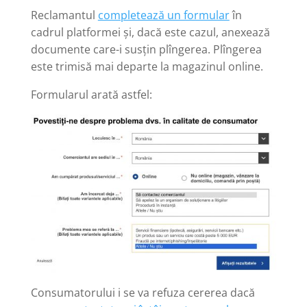
Reclamantul
completează un formular
în
cadrul platformei și, dacă este cazul, anexează
documente care-i susțin plîngerea. Plîngerea
este trimisă mai departe la magazinul online.
Formularul arată astfel:
Consumatorului i se va refuza cererea dacă