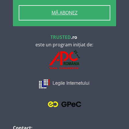
MĂ ABONEZ
TRUSTED
.ro
este un program inițiat de:
Contact: