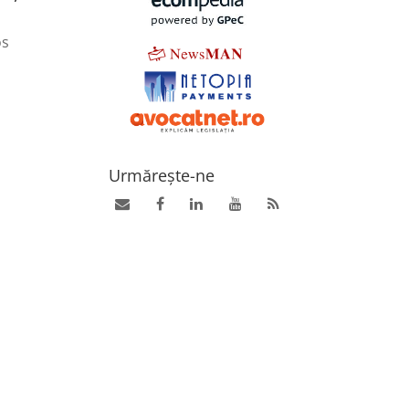
os
Urmărește-ne