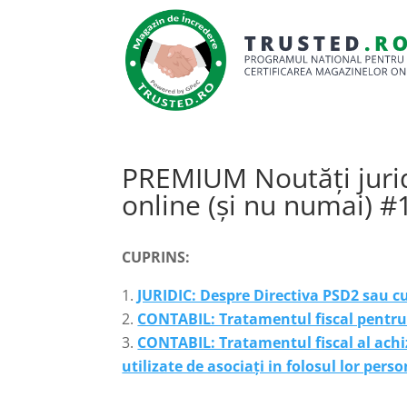
PREMIUM Noutăți jurid
online (și nu numai) #
CUPRINS:
JURIDIC: Despre Directiva PSD2 sau cu
CONTABIL: Tratamentul fiscal pentru 
CONTABIL: Tratamentul fiscal al achizi
utilizate de asociați in folosul lor pers