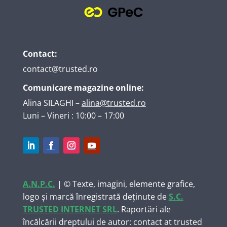
Contact:
contact@trusted.ro
Comunicare magazine online:
Alina SILAGHI
–
alina@trusted.ro
Luni – Vineri : 10:00 – 17:00
A.N.P.C.
| © Texte, imagini, elemente grafice,
logo și marcă înregistrată deținute de
S.C.
TRUSTED INTERNET SRL
. Raportări ale
încălcării dreptului de autor: contact at trusted