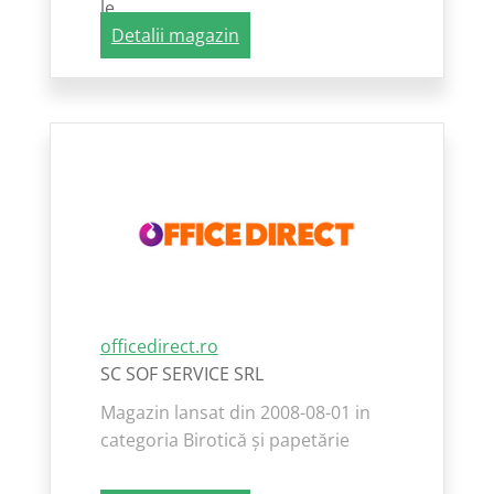
le...
Detalii magazin
officedirect.ro
SC SOF SERVICE SRL
Magazin lansat din 2008-08-01 in
categoria Birotică și papetărie