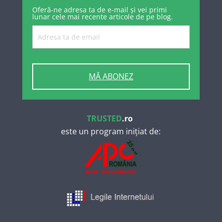
Oferă-ne adresa ta de e-mail și vei primi
lunar cele mai recente articole de pe blog.
MĂ ABONEZ
TRUSTED
.ro
este un program inițiat de: