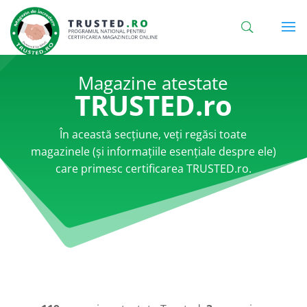
Magazine atestate
TRUSTED.ro
În această secțiune, veți regăsi toate
magazinele (și informațiile esențiale despre ele)
care primesc certificarea TRUSTED.ro.