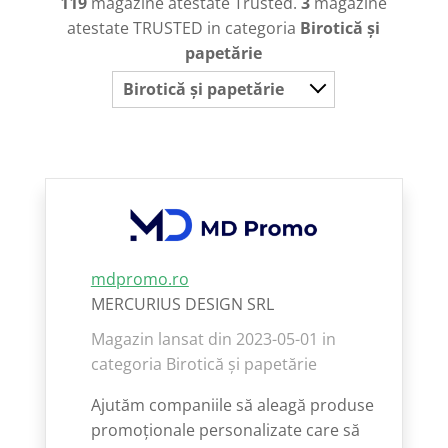
119
magazine atestate Trusted.
3
magazine
atestate TRUSTED in categoria
Birotică și
papetărie
Birotică și papetărie
mdpromo.ro
MERCURIUS DESIGN SRL
Magazin lansat din 2023-05-01 in
categoria Birotică și papetărie
Ajutăm companiile să aleagă produse
promoționale personalizate care să