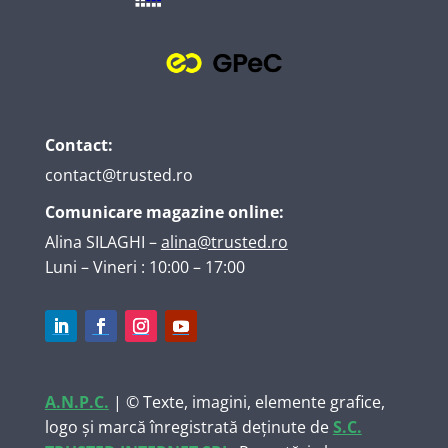
Contact:
contact@trusted.ro
Comunicare magazine online:
Alina SILAGHI
–
alina@trusted.ro
Luni – Vineri : 10:00 – 17:00
A.N.P.C.
| © Texte, imagini, elemente grafice,
logo și marcă înregistrată deținute de
S.C.