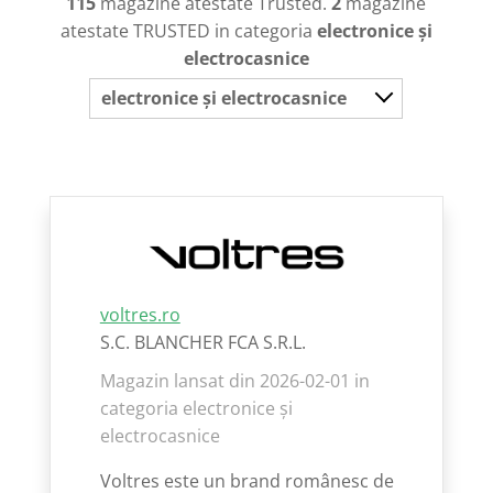
115
magazine atestate Trusted.
2
magazine
atestate TRUSTED in categoria
electronice și
electrocasnice
electronice și electrocasnice
voltres.ro
S.C. BLANCHER FCA S.R.L.
Magazin lansat din 2026-02-01 in
categoria electronice și
electrocasnice
Voltres este un brand românesc de