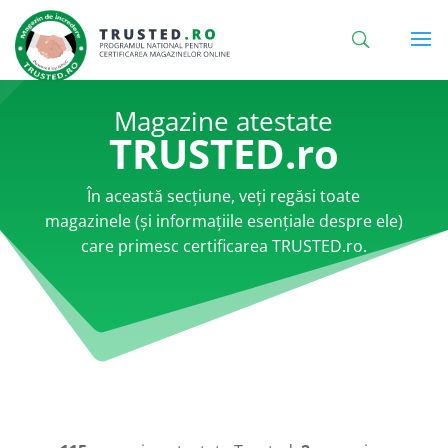
Magazine atestate
TRUSTED.ro
În această secțiune, veți regăsi toate
magazinele (și informațiile esențiale despre ele)
care primesc certificarea TRUSTED.ro.