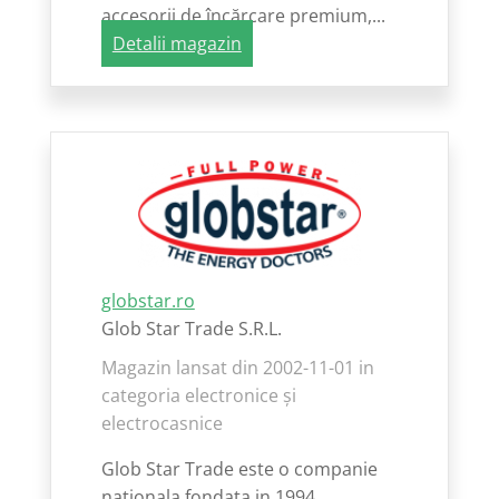
accesorii de încărcare premium,...
Detalii magazin
globstar.ro
Glob Star Trade S.R.L.
Magazin lansat din 2002-11-01 in
categoria electronice și
electrocasnice
Glob Star Trade este o companie
nationala fondata in 1994...