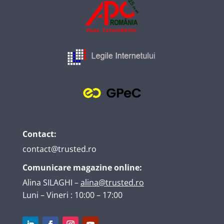
Contact:
contact@trusted.ro
Comunicare magazine online:
Alina SILAGHI
–
alina@trusted.ro
Luni – Vineri : 10:00 – 17:00