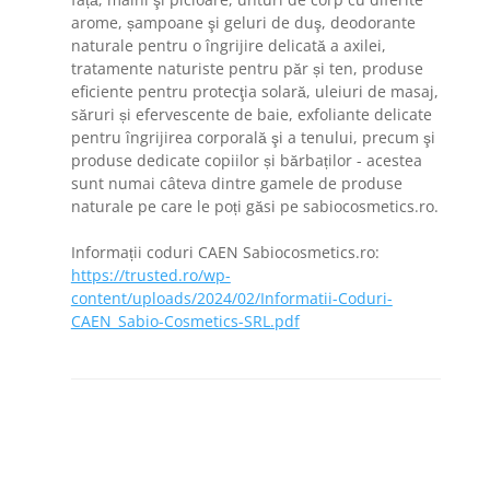
arome, șampoane şi geluri de duş, deodorante
naturale pentru o îngrijire delicată a axilei,
tratamente naturiste pentru păr și ten, produse
eficiente pentru protecţia solară, uleiuri de masaj,
săruri și efervescente de baie, exfoliante delicate
pentru îngrijirea corporală şi a tenului, precum şi
produse dedicate copiilor și bărbaților - acestea
sunt numai câteva dintre gamele de produse
naturale pe care le poți găsi pe sabiocosmetics.ro.
Informații coduri CAEN Sabiocosmetics.ro:
https://trusted.ro/wp-
content/uploads/2024/02/Informatii-Coduri-
CAEN_Sabio-Cosmetics-SRL.pdf