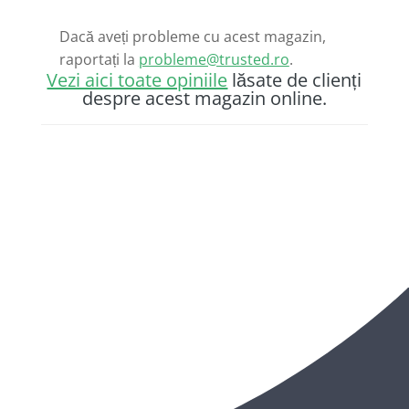
Dacă aveți probleme cu acest magazin,
raportați la
probleme@trusted.ro
.
Vezi aici toate opiniile
lăsate de clienți
despre acest magazin online.