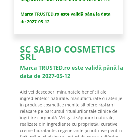
Marca TRUSTED.ro este validă până la data
de 2027-05-12
SC SABIO COSMETICS
SRL
Marca TRUSTED.ro este validă până la
data de 2027-05-12
Aici vei descoperi minunatele beneficii ale
ingredientelor naturale, manufacturate cu atenție
în produse cosmetice menite să ofere răsfăț și
relaxare pe parcursul ritualurilor tale zilnice de
îngrijire corporală. Vei gasi săpunuri naturale,
realizate din ingrediente cu proprietăți curative,
creme hidratante, regenerante şi nutritive pentru
față, mâini şi picioare, unturi de corp cu diferite