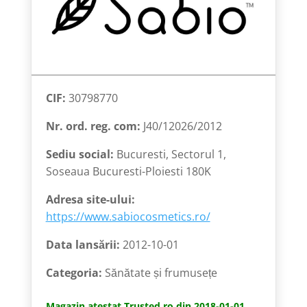
CIF:
30798770
Nr. ord. reg. com:
J40/12026/2012
Sediu social:
Bucuresti, Sectorul 1,
Soseaua Bucuresti-Ploiesti 180K
Adresa site-ului:
https://www.sabiocosmetics.ro/
Data lansării:
2012-10-01
Categoria:
Sănătate și frumusețe
Magazin atestat Trusted.ro din 2018-01-01.