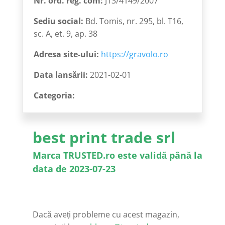
Nr. ord. reg. com:
J13/4149/2007
Sediu social:
Bd. Tomis, nr. 295, bl. T16,
sc. A, et. 9, ap. 38
Adresa site-ului:
https://gravolo.ro
Data lansării:
2021-02-01
Categoria:
best print trade srl
Marca TRUSTED.ro este validă până la
data de 2023-07-23
Dacă aveți probleme cu acest magazin,