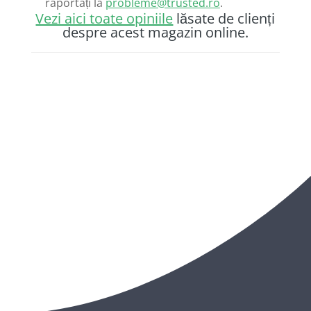
raportați la
probleme@trusted.ro
.
Vezi aici toate opiniile
lăsate de clienți
despre acest magazin online.