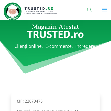
Magazin Atestat
TRUSTED.ro
Clienți online. E-commerce. Încredere.
CIF:
22879475