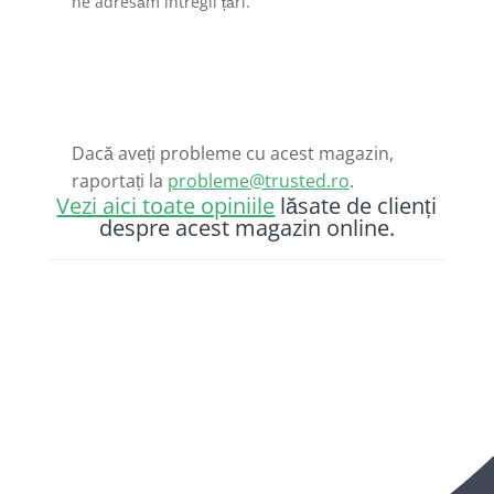
ne adresăm întregii țări.
Dacă aveți probleme cu acest magazin,
raportați la
probleme@trusted.ro
.
Vezi aici toate opiniile
lăsate de clienți
despre acest magazin online.