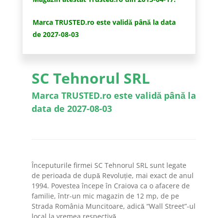
Marca TRUSTED.ro este validă până la data
de 2027-08-03
SC Tehnorul SRL
Marca TRUSTED.ro este validă până la
data de 2027-08-03
Începuturile firmei SC Tehnorul SRL sunt legate
de perioada de după Revoluție, mai exact de anul
1994. Povestea începe în Craiova ca o afacere de
familie, într-un mic magazin de 12 mp, de pe
Strada România Muncitoare, adică “Wall Street”-ul
local la vremea respectivă.