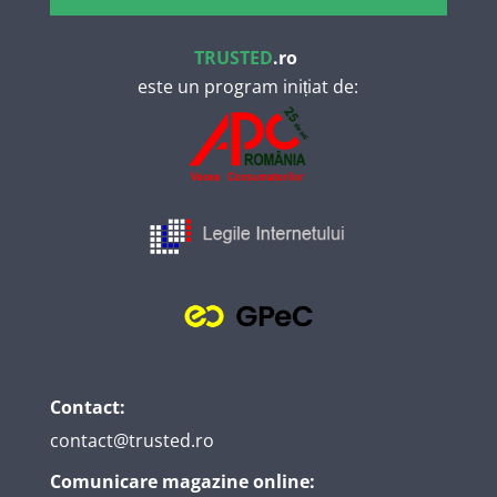
TRUSTED
.ro
este un program inițiat de:
Contact:
contact@trusted.ro
Comunicare magazine online: