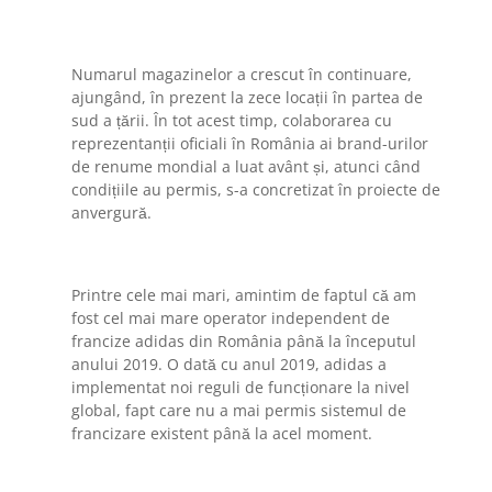
Numarul magazinelor a crescut în continuare,
ajungând, în prezent la zece locații în partea de
sud a țării. În tot acest timp, colaborarea cu
reprezentanții oficiali în România ai brand-urilor
de renume mondial a luat avânt și, atunci când
condițiile au permis, s-a concretizat în proiecte de
anvergură.
Printre cele mai mari, amintim de faptul că am
fost cel mai mare operator independent de
francize adidas din România până la începutul
anului 2019. O dată cu anul 2019, adidas a
implementat noi reguli de funcționare la nivel
global, fapt care nu a mai permis sistemul de
francizare existent până la acel moment.