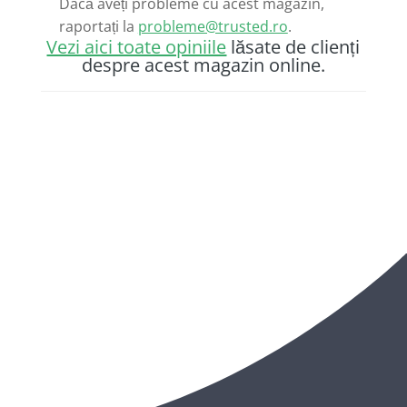
Dacă aveți probleme cu acest magazin,
raportați la
probleme@trusted.ro
.
Vezi aici toate opiniile
lăsate de clienți
despre acest magazin online.