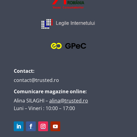
Contact:
contact@trusted.ro
Comunicare magazine online:
Alina SILAGHI
–
alina@trusted.ro
Luni – Vineri : 10:00 – 17:00