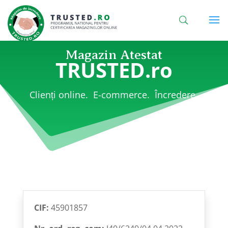
Magazin Atestat
TRUSTED.ro
Clienți online. E-commerce. Încredere.
CIF:
45901857