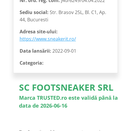
Nr. ord. reg. com:
J40/6249/04.04.2022
Sediu social:
Str. Brasov 25L, Bl. C1, Ap.
44, Bucuresti
Adresa site-ului:
https://www.sneakerit.ro/
Data lansării:
2022-09-01
Categoria:
SC FOOTSNEAKER SRL
Marca TRUSTED.ro este validă până la
data de 2026-06-16