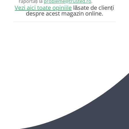
raportați la
probleme@trusted.ro
.
Vezi aici toate opiniile
lăsate de clienți
despre acest magazin online.