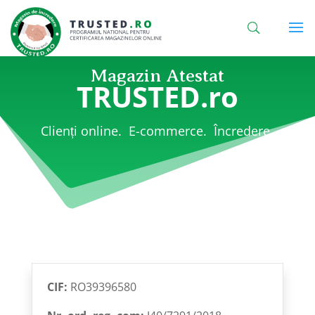
Magazin Atestat
TRUSTED.ro
Clienți online. E-commerce. Încredere.
CIF:
RO39396580