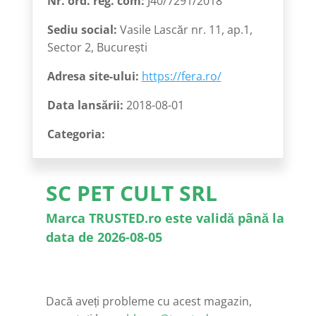
Nr. ord. reg. com:
J40/7291/2018
Sediu social:
Vasile Lascăr nr. 11, ap.1,
Sector 2, București
Adresa site-ului:
https://fera.ro/
Data lansării:
2018-08-01
Categoria:
SC PET CULT SRL
Marca TRUSTED.ro este validă până la
data de 2026-08-05
Dacă aveți probleme cu acest magazin,