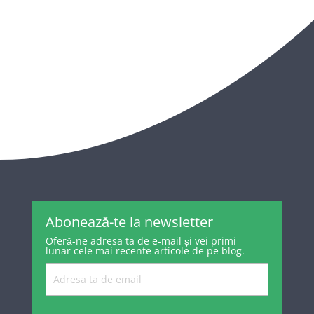
Abonează-te la newsletter
Oferă-ne adresa ta de e-mail și vei primi
lunar cele mai recente articole de pe blog.