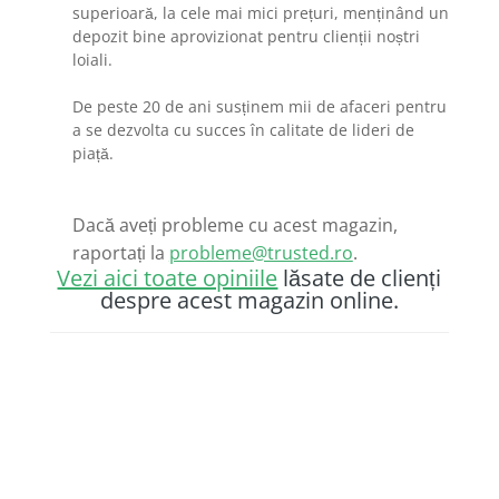
superioară, la cele mai mici prețuri, menținând un
depozit bine aprovizionat pentru clienții noștri
loiali.
De peste 20 de ani susținem mii de afaceri pentru
a se dezvolta cu succes în calitate de lideri de
piață.
Dacă aveți probleme cu acest magazin,
raportați la
probleme@trusted.ro
.
Vezi aici toate opiniile
lăsate de clienți
despre acest magazin online.