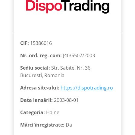
CIF:
15386016
Nr. ord. reg. com:
J40/5507/2003
Sediu social:
Str. Sabitei Nr. 36,
Bucuresti, Romania
Adresa site-ului:
https://dispotrading.ro
Data lansării:
2003-08-01
Categoria:
Haine
Mărci înregistrate:
Da