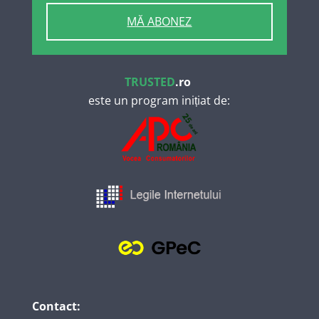
MĂ ABONEZ
TRUSTED
.ro
este un program inițiat de:
Contact: