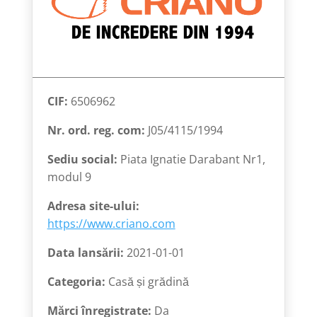
CIF:
6506962
Nr. ord. reg. com:
J05/4115/1994
Sediu social:
Piata Ignatie Darabant Nr1,
modul 9
Adresa site-ului:
https://www.criano.com
Data lansării:
2021-01-01
Categoria:
Casă și grădină
Mărci înregistrate:
Da