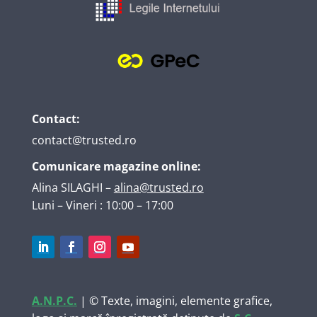
Contact:
contact@trusted.ro
Comunicare magazine online:
Alina SILAGHI
–
alina@trusted.ro
Luni – Vineri : 10:00 – 17:00
A.N.P.C.
| © Texte, imagini, elemente grafice,