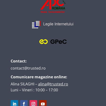
Contact:
contact@trusted.ro
Comunicare magazine online:
Alina SILAGHI
–
alina@trusted.ro
Luni – Vineri : 10:00 – 17:00