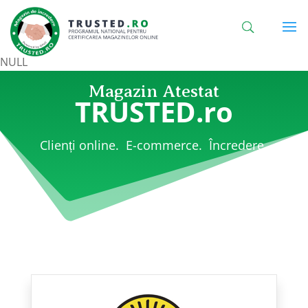
NULL
Magazin Atestat
TRUSTED.ro
Clienți online. E-commerce. Încredere.