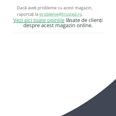
Dacă aveți probleme cu acest magazin,
raportați la
probleme@trusted.ro
.
Vezi aici toate opiniile
lăsate de clienți
despre acest magazin online.