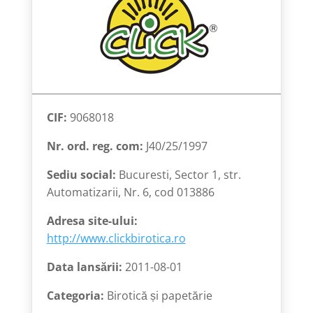
CIF:
9068018
Nr. ord. reg. com:
J40/25/1997
Sediu social:
Bucuresti, Sector 1, str.
Automatizarii, Nr. 6, cod 013886
Adresa site-ului:
http://www.clickbirotica.ro
Data lansării:
2011-08-01
Categoria:
Birotică și papetărie