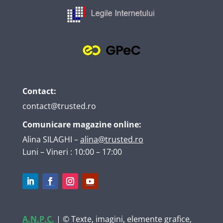
Contact:
contact@trusted.ro
Comunicare magazine online:
Alina SILAGHI
–
alina@trusted.ro
Luni – Vineri : 10:00 – 17:00
A.N.P.C.
| © Texte, imagini, elemente grafice,