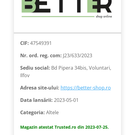
CIF:
47549391
Nr. ord. reg. com:
J23/633/2023
Sediu social:
Bd Pipera 34bis, Voluntari,
Ilfov
Adresa site-ului:
https://better-shop.ro
Data lansării:
2023-05-01
Categoria:
Altele
Magazin atestat Trusted.ro din 2023-07-25.