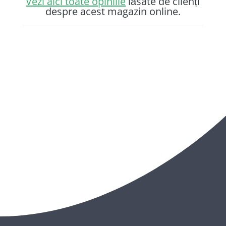
Vezi aici toate opiniile
lăsate de clienți
despre acest magazin online.