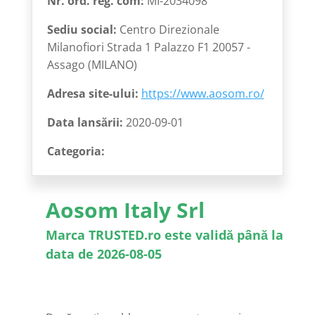
Nr. ord. reg. com:
MI-2034098
Sediu social:
Centro Direzionale
Milanofiori Strada 1 Palazzo F1 20057 -
Assago (MILANO)
Adresa site-ului:
https://www.aosom.ro/
Data lansării:
2020-09-01
Categoria:
Aosom Italy Srl
Marca TRUSTED.ro este validă până la
data de 2026-08-05