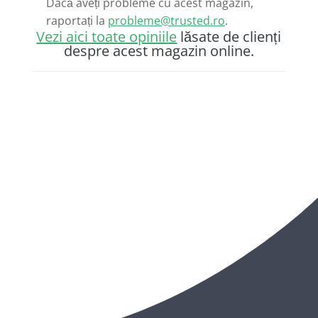
Dacă aveți probleme cu acest magazin,
raportați la
probleme@trusted.ro
.
Vezi aici toate opiniile
lăsate de clienți
despre acest magazin online.