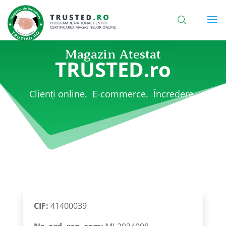
Magazin Atestat
TRUSTED.ro
Clienți online. E-commerce. Încredere.
CIF:
41400039