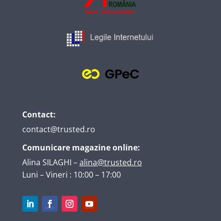
Contact:
contact@trusted.ro
Comunicare magazine online:
Alina SILAGHI
–
alina@trusted.ro
Luni – Vineri : 10:00 – 17:00